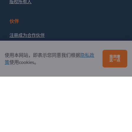
版权所有人
伙伴
注册成为合作伙伴
订阅新闻
使用本网站，即表示您同意我们根据
隐私政
我同意
这一点
策
使用cookies。
有问题吗？
问题和回答
我们提供的服务
关于我们
给Exportpages发送消息
Exportpages International Network