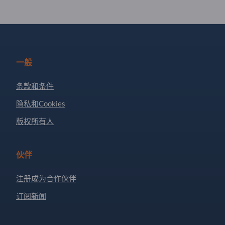
一般
条款和条件
隐私和Cookies
版权所有人
伙伴
注册成为合作伙伴
订阅新闻