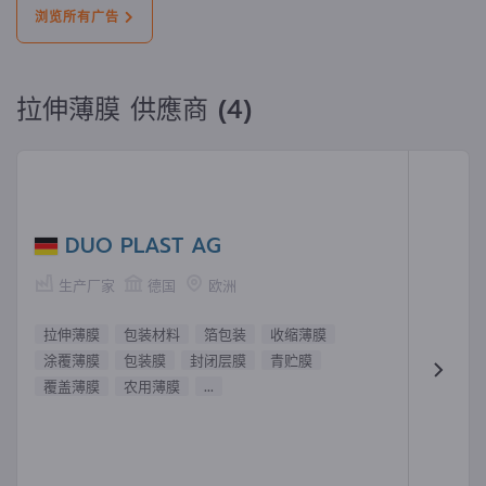
浏览所有广告
拉伸薄膜 供應商 (4)
DUO PLAST AG
生产厂家
德国
欧洲
拉伸薄膜
包装材料
箔包装
收缩薄膜
涂覆薄膜
包装膜
封闭层膜
青贮膜
覆盖薄膜
农用薄膜
...