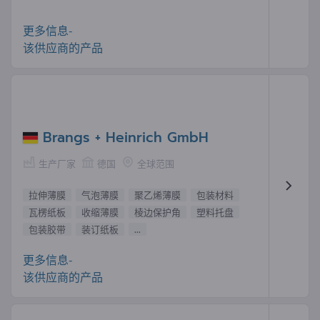
更多信息-
该供应商的产品
Brangs + Heinrich GmbH
生产厂家
德国
全球范围
拉伸薄膜
气泡薄膜
聚乙烯薄膜
包装材料
瓦楞纸板
收缩薄膜
棱边保护角
塑料托盘
包装胶带
装订纸板
...
更多信息-
该供应商的产品