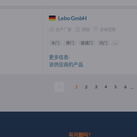
Lebo GmbH
生产厂家
德国
全球范围
木门
移门
玻璃门
内门
...
更多信息-
该供应商的产品
...
1
2
3
4
5
6
有问题吗？