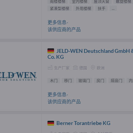
阁楼楼梯
室内楼梯
屋顶天窗
螺旋楼梯
紧凑型楼梯
外用楼梯
扶手
...
更多信息-
该供应商的产品
JELD-WEN Deutschland GmbH 
Co. KG
生产厂家
德国
欧洲
木门
移门
玻璃门
房门
隔音门
内
更多信息-
该供应商的产品
Berner Torantriebe KG