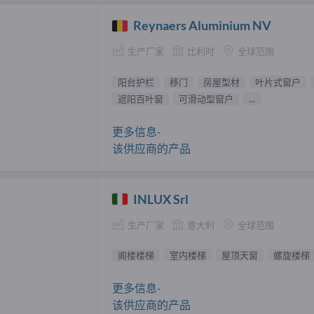
Reynaers Aluminium NV
生产厂家
比利时
全球范围
阳台护栏
移门
房屋型材
叶片式窗户
遮阳百叶窗
可滑动型窗户
...
更多信息-
该供应商的产品
INLUX Srl
生产厂家
意大利
全球范围
阁楼楼梯
室内楼梯
屋顶天窗
螺旋楼梯
更多信息-
该供应商的产品