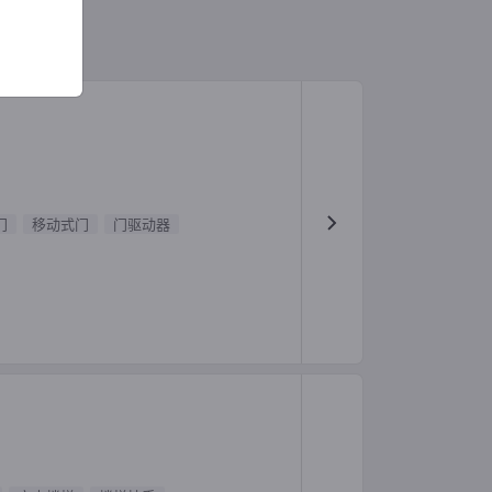
门
移动式门
门驱动器