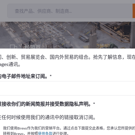
出
经销商
5
闻、创新、贸易展览会、国内外贸易的组合。抢先了解信息，现
pages通讯。
的电子邮件地址来订阅。
！
始
意接收你们的新闻简报并接受数据隐私声明。
的公司與產品資訊。
在任何时候使用我们的通讯中的链接取消订阅。
布資訊
我们使用Brevo作为我们的营销平台。通过点击下面提交此表格，您承认您所提供
转移到Brevo，并按照
使用条款
进行处理。