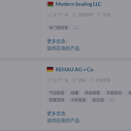
Modern Sealing LLC
生产厂家
白俄罗斯
欧洲
车门密封条
...
更多信息-
该供应商的产品
REHAU AG + Co
生产厂家
德国
全球范围
气动软管
线槽
热收缩套
车窗密封
房屋型材
冷却盖板
收边线
...
更多信息-
该供应商的产品