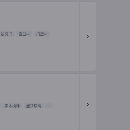
折叠门
窗型材
门型材
实木楼梯
屋顶玻璃
...