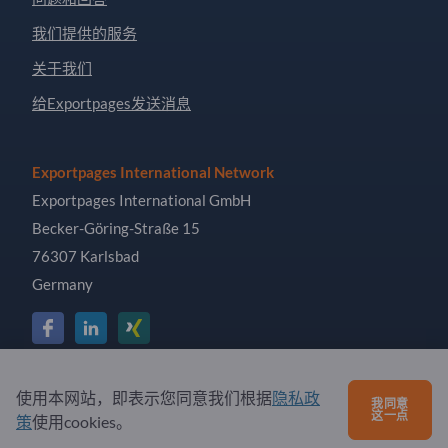
我们提供的服务
关于我们
给Exportpages发送消息
Exportpages International Network
Exportpages International GmbH
Becker-Göring-Straße 15
76307 Karlsbad
Germany
Copyright © 2026 Exportpages International GmbH. All
使用本网站，即表示您同意我们根据
隐私政
我同意
Rights Reserved.
这一点
策
使用cookies。