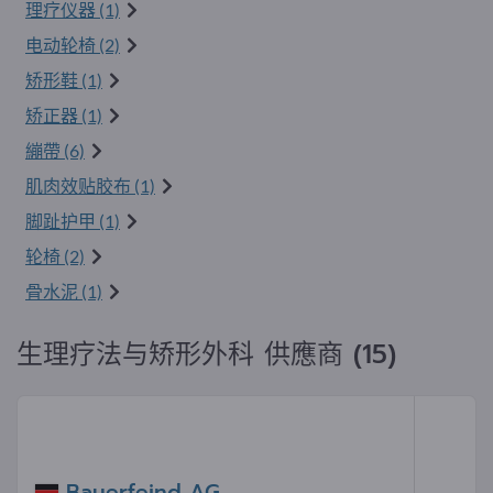
理疗仪器 (1)
电动轮椅 (2)
矫形鞋 (1)
矫正器 (1)
繃帶 (6)
肌肉效贴胶布 (1)
脚趾护甲 (1)
轮椅 (2)
骨水泥 (1)
生理疗法与矫形外科 供應商 (15)
Bauerfeind AG