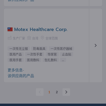
Motex Healthcare Corp.
生产厂家
台湾
全球范围
一次性无尘服
防毒面具
一次性医疗器械
医用产品
一次性手套
导尿管
止血贴
医用手套
医用敷料
包扎敷料
...
更多信息-
该供应商的产品
1
2