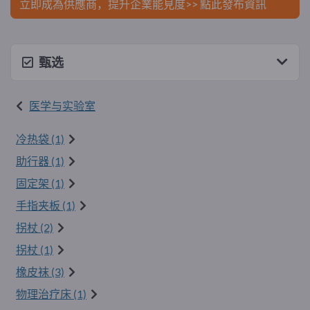
立即成為供應商，提升企業能見度>> 點此發布資訊
甄选
医学与实验室
冷热袋 (1)
助行器 (1)
固定架 (1)
手指夹板 (1)
拐杖 (2)
拐杖 (1)
橡皮袜 (3)
物理治疗床 (1)