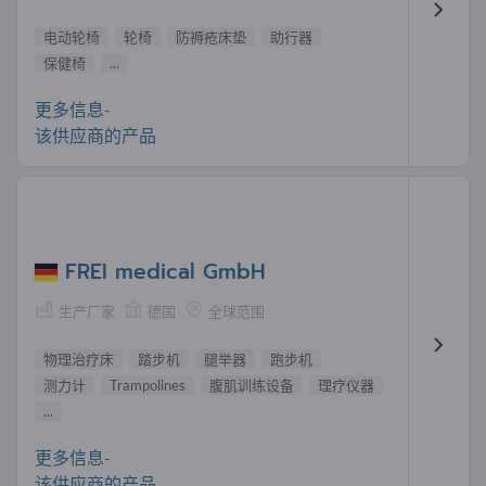
电动轮椅
轮椅
防褥疮床垫
助行器
保健椅
...
更多信息-
该供应商的产品
FREI medical GmbH
生产厂家
德国
全球范围
物理治疗床
踏步机
腿举器
跑步机
测力计
Trampolines
腹肌训练设备
理疗仪器
...
更多信息-
该供应商的产品