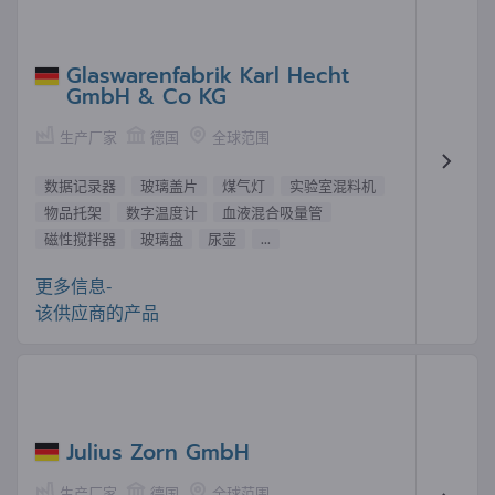
Glaswarenfabrik Karl Hecht
GmbH & Co KG
生产厂家
德国
全球范围
数据记录器
玻璃盖片
煤气灯
实验室混料机
物品托架
数字温度计
血液混合吸量管
磁性搅拌器
玻璃盘
尿壶
...
更多信息-
该供应商的产品
Julius Zorn GmbH
生产厂家
德国
全球范围