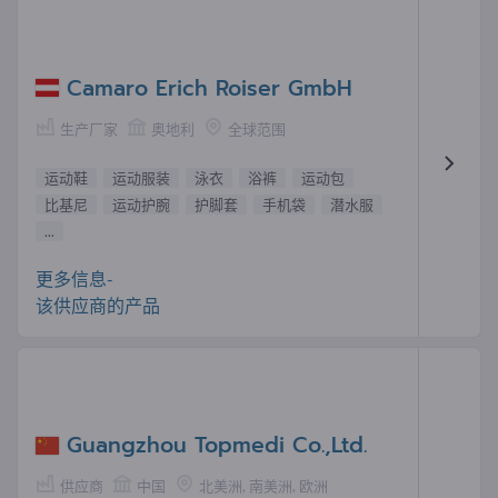
Camaro Erich Roiser GmbH
生产厂家
奥地利
全球范围
运动鞋
运动服装
泳衣
浴裤
运动包
比基尼
运动护腕
护脚套
手机袋
潜水服
...
更多信息-
该供应商的产品
Guangzhou Topmedi Co.,Ltd.
供应商
中国
北美洲, 南美洲, 欧洲