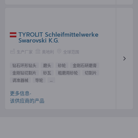
TYROLIT Schleifmittelwerke
Swarovski K.G.
生产厂家
奥地利
全球范围
钻石环形钻头
磨头
砂轮
金刚石研磨膏
金刚钻切割片
砂瓦
粗磨用砂轮
切割片
调准器械
导轮
...
更多信息-
该供应商的产品