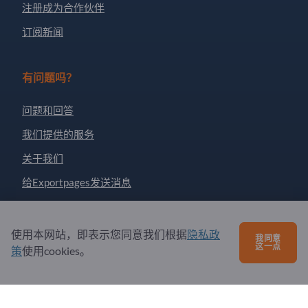
注册成为合作伙伴
订阅新闻
有问题吗？
问题和回答
我们提供的服务
关于我们
给Exportpages发送消息
Exportpages International Network
使用本网站，即表示您同意我们根据
隐私政
我同意
这一点
Exportpages International GmbH
策
使用cookies。
Becker-Göring-Straße 15
76307 Karlsbad
Germany