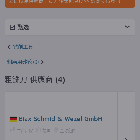
立即成為供應商，提升企業能見度>> 點此發布資訊
甄选
铣削工具
粗磨用砂轮 (3)
粗铣刀 供應商 (4)
Biax Schmid & Wezel GmbH
生产厂家
德国
全球范围