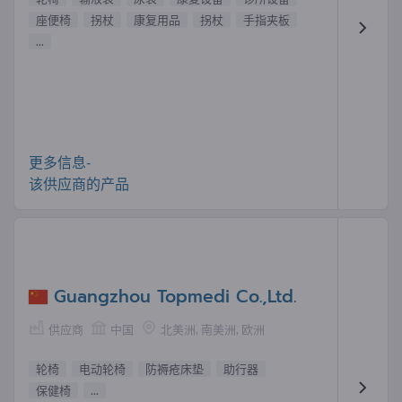
座便椅
拐杖
康复用品
拐杖
手指夹板
...
更多信息-
该供应商的产品
Guangzhou Topmedi Co.,Ltd.
供应商
中国
北美洲, 南美洲, 欧洲
轮椅
电动轮椅
防褥疮床垫
助行器
保健椅
...