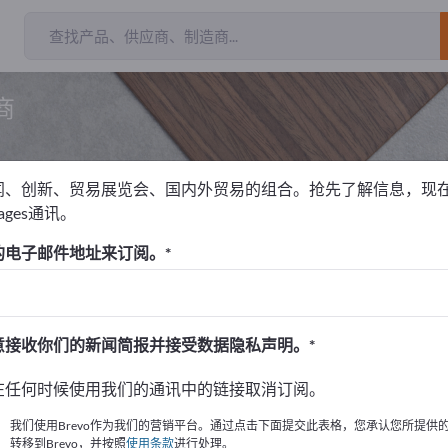
商
闻、创新、贸易展览会、国内外贸易的组合。抢先了解信息，现
pages通讯。
吸墨水纸
的电子邮件地址来订阅。
！
始
意接收你们的新闻简报并接受数据隐私声明。
的公司與產品資訊。
在任何时候使用我们的通讯中的链接取消订阅。
布資訊
我们使用Brevo作为我们的营销平台。通过点击下面提交此表格，您承认您所提供
转移到Brevo，并按照
使用条款
进行处理。