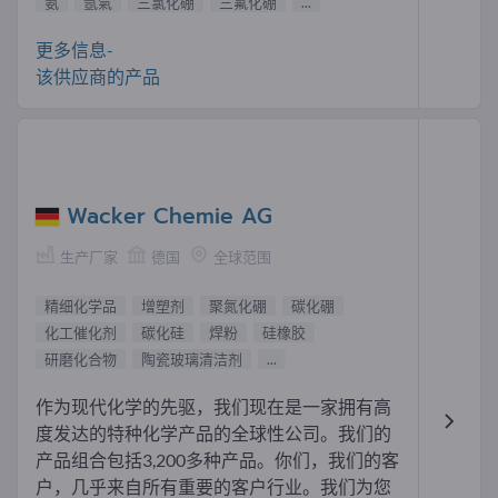
氨
氬氣
三氯化硼
三氟化硼
...
更多信息-
该供应商的产品
Wacker Chemie AG
生产厂家
德国
全球范围
精细化学品
增塑剂
聚氮化硼
碳化硼
化工催化剂
碳化硅
焊粉
硅橡胶
研磨化合物
陶瓷玻璃清洁剂
...
作为现代化学的先驱，我们现在是一家拥有高
度发达的特种化学产品的全球性公司。我们的
产品组合包括3,200多种产品。你们，我们的客
户，几乎来自所有重要的客户行业。我们为您