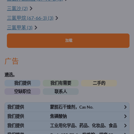
三氯沙 (2)
三氯甲烷 (
67-66-3
) (3)
三氯甲苯 (3)
加载
广告
遴选。
我们提供
我们有需要
二手的
空缺职位
联系人
我们提供
蒙脱石干燥剂，Cas No.
我们提供
焦磷酸钠
我们提供
工业用化学品、药品、化妆品、食品