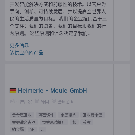
开发智能解决方案和前瞻性的技术。以客户为
导向、创新、可持续发展，并以提高全世界人
民的生活质量为目标。 我们的企业准则基于三
个支柱：我们的愿景、我们的目标和我们的行
为原则。 这些原则和信念决定了我们...
更多信息-
该供应商的产品
Heimerle + Meule GmbH
生产厂家
德国
全球范围
贵金属回收
精密铸件
金属精炼
回收贵金属
金锻造必备品
贵金属精炼厂
銀
黄金
鉑金屬
钯
...