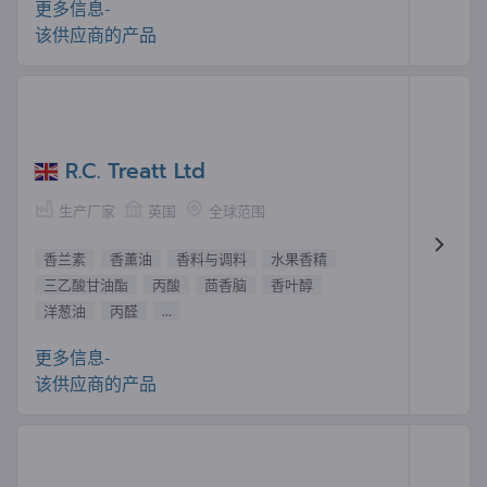
更多信息-
该供应商的产品
R.C. Treatt Ltd
生产厂家
英国
全球范围
香兰素
香薰油
香料与调料
水果香精
三乙酸甘油酯
丙酸
茴香脑
香叶醇
洋葱油
丙醛
...
更多信息-
该供应商的产品