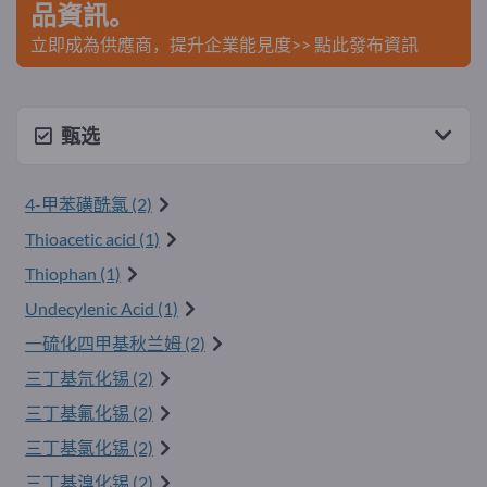
品資訊。
立即成為供應商，提升企業能見度>> 點此發布資訊
甄选
4-甲苯磺酰氯 (2)
Thioacetic acid (1)
Thiophan (1)
Undecylenic Acid (1)
一硫化四甲基秋兰姆 (2)
三丁基氘化锡 (2)
三丁基氟化锡 (2)
三丁基氯化锡 (2)
三丁基溴化锡 (2)