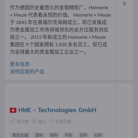
作为德国历史最悠久的金银精炼厂，Heimerle
+ Meule 代表着永恒的价值。 Heimerle + Meule
于 1845 年在普福尔茨海姆成立，现已发展成
为贵金属加工市场领域领先的全方位服务供应
商之一。 2013 年新成立的 Heimerle + Meule
集团在 9 个国家拥有 1,500 多名员工，现已成
为全球最大的贵金属加工企业之一。
更多信息-
该供应商的产品
HME - Technologies GmbH
供应商
瑞士
全球范围
聚氮化硼
镍粉
鎂粉
锌粉
钒粉
铝粉