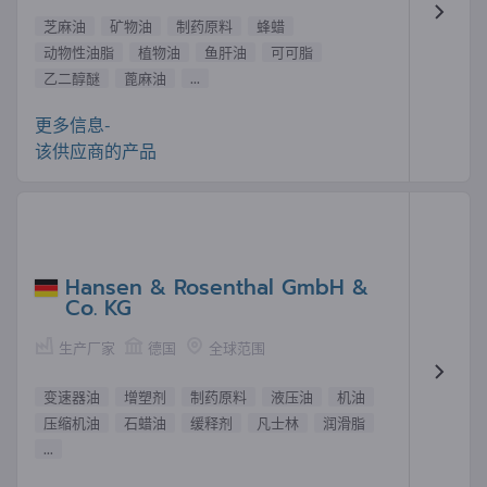
芝麻油
矿物油
制药原料
蜂蜡
动物性油脂
植物油
鱼肝油
可可脂
乙二醇醚
蓖麻油
...
更多信息-
该供应商的产品
Hansen & Rosenthal GmbH &
Co. KG
生产厂家
德国
全球范围
变速器油
增塑剂
制药原料
液压油
机油
压缩机油
石蜡油
缓释剂
凡士林
润滑脂
...