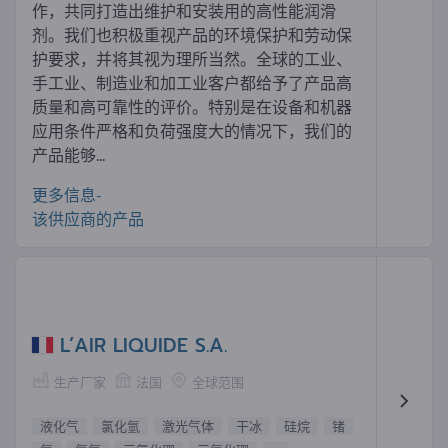
作，共同打造出维护和安装用的高性能润滑
剂。我们也积极重视产品的环境保护和劳动保
护要求，并将其视为理所当然。全球的工业、
手工业、制造业和加工业客户都给予了产品高
质量和高可靠性的评价。特别是在设备和机器
应用条件严格和负荷强度大的情况下，我们的
产品能够...
更多信息-
该供应商的产品
L’AIR LIQUIDE S.A.
生产厂家
法国
全球范围
液化气
氯化氫
激光气体
干冰
硅烷
锗