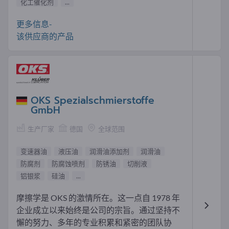
化工催化剂
...
更多信息-
该供应商的产品
OKS Spezialschmierstoffe
GmbH
生产厂家
德国
全球范围
变速器油
液压油
润滑油添加剂
润滑油
防腐剂
防腐蚀喷剂
防锈油
切削液
铝银浆
硅油
...
摩擦学是 OKS 的激情所在。这一点自 1978 年
企业成立以来始终是公司的宗旨。通过坚持不
懈的努力、多年的专业积累和紧密的团队协