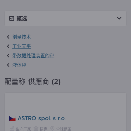
甄选
剂量技术
工业天平
带数据处理装置的秤
液体秤
配量称 供應商 (2)
ASTRO spol. s r.o.
生产厂家
捷克
全球范围