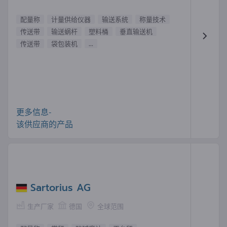
配量称
计量供给仪器
输送系统
称量技术
传送带
输送蜗杆
塑料桶
垂直输送机
传送带
袋包装机
...
更多信息-
该供应商的产品
Sartorius AG
生产厂家
德国
全球范围