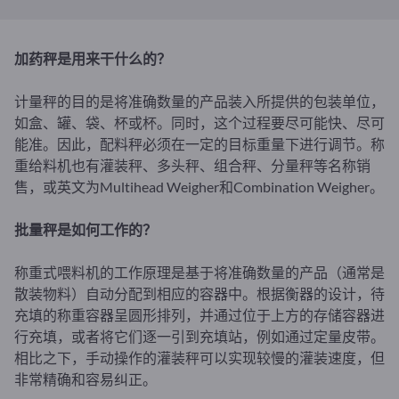
加药秤是用来干什么的？
计量秤的目的是将准确数量的产品装入所提供的包装单位，
如盒、罐、袋、杯或杯。同时，这个过程要尽可能快、尽可
能准。因此，配料秤必须在一定的目标重量下进行调节。称
重给料机也有灌装秤、多头秤、组合秤、分量秤等名称销
售，或英文为Multihead Weigher和Combination Weigher。
批量秤是如何工作的？
称重式喂料机的工作原理是基于将准确数量的产品（通常是
散装物料）自动分配到相应的容器中。根据衡器的设计，待
充填的称重容器呈圆形排列，并通过位于上方的存储容器进
行充填，或者将它们逐一引到充填站，例如通过定量皮带。
相比之下，手动操作的灌装秤可以实现较慢的灌装速度，但
非常精确和容易纠正。