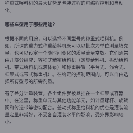
称重式喂料机的最大优势是包装过程的可编程控制和自动
化。
哪些车型用于哪些用途？
根据不同的用途，可以选择不同型号的称重式喂料机。例
如，所谓的重力式称重给料机既可以以批次为单位测量填充
量，也可以设定一个随时间变化的质量流量常数。它们通常
由几部分组成：容积式精密给料机（螺旋给料机、振动给料
机、带式给料机或液体泵）和称重装置（平台式、混合式、
框架式或带式称重机）。在给定的控制范围内，可以自由选
择所有型号的所需剂量。
有了差分计量装置，各个组件就被悬挂在一个框架或容器
中。在这里，称重单元与其他功能单元，如计量螺杆、旋转
阀和传送带等密切配合。差动式称重给料机的优点是灌装流
量定量非常好，不受各自灌装水平的影响，受外界影响较
小。