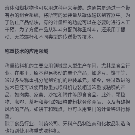
液体和糊状物也可以用这种秤来灌装。这通常是通过一个带
有泵的组合系统，将所需的灌装量从罐体输送到容器中。为
了防止产品结块，有的计量秤的功能可以在必要时进行人工
干预。为了方便产品从料斗分配到称重料斗，还采用了振
动、无芯螺杆和不同类型的传送带等技术。
称重技术的应用领域
称重给料机的主要应用领域是大型生产车间，尤其是食品行
业。在那里，原本容易移动的单个产品，如豌豆、饼干等，
通过多头称重机分配到它们的包装单元。如今，经过改进的
技术已经可以使用称重式喂料机包装相当笨重或粘稠的产
品，如肉类、家禽、沙拉和附件等即食食品。此外，颗粒
物、咖啡、茶叶和类似的细粒或粉状奢侈食品，以及有破损
风险的产品，如饼干和糕点，也可以用专门的计量秤进行称
重。
除了食品行业，制药公司、牙科产品制造商和化妆品制造商
也特别使用称重式喂料机。