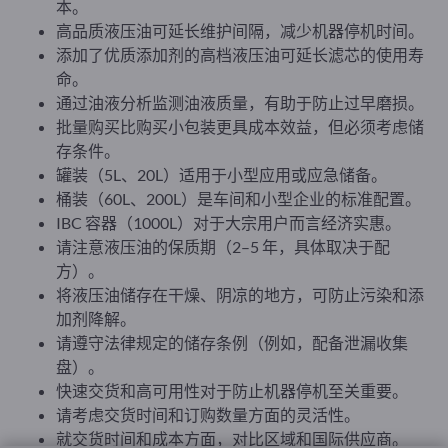
本。
高品质液压油可延长维护间隔，减少机器停机时间。
添加了优质添加剂的高档液压油可延长滤芯的使用寿
命。
通过油液分析监测油液质量，有助于防止过早磨损。
批量购买比购买小包装更具成本效益，但必须考虑储
存条件。
罐装（5L、20L）适用于小型应用或应急储备。
桶装（60L、200L）是车间和小型企业的标准配置。
IBC 容器（1000L）对于大宗用户而言经济实惠。
请注意液压油的保质期（2–5 年，具体取决于配
方）。
将液压油储存在干燥、阴凉的地方，可防止污染和添
加剂降解。
请遵守法律规定的储存条例（例如，配备泄漏收集
盘）。
快速交货和高可用性对于防止机器停机至关重要。
请考虑交货时间和订购数量方面的灵活性。
就交货时间和成本方面，对比区域和国际供应商。