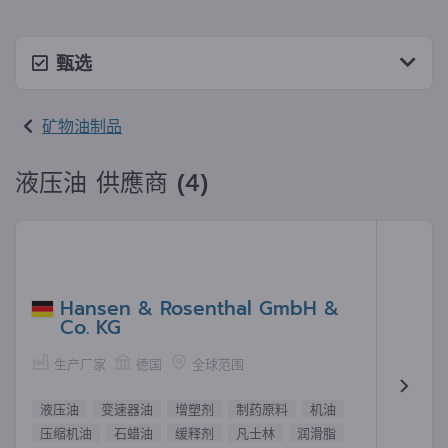
甄选
矿物油制品
液压油 供應商 (4)
Hansen & Rosenthal GmbH &
Co. KG
生产厂家
德国
全球范围
液压油
变速器油
增塑剂
制药原料
机油
压缩机油
石蜡油
缓释剂
凡士林
润滑脂