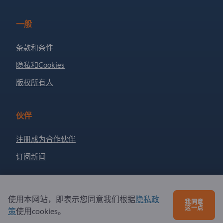
一般
条款和条件
隐私和Cookies
版权所有人
伙伴
注册成为合作伙伴
订阅新闻
有问题吗？
使用本网站，即表示您同意我们根据
隐私政
我同意
这一点
策
使用cookies。
问题和回答