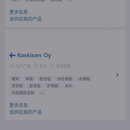
更多信息-
该供应商的产品
Koskisen Oy
生产厂家
芬兰
全球范围
锯末
单板
胶合板
木纤维板
木屑板
多层板
胶合板
护墙板
木片
木贴面胶合板
...
更多信息-
该供应商的产品