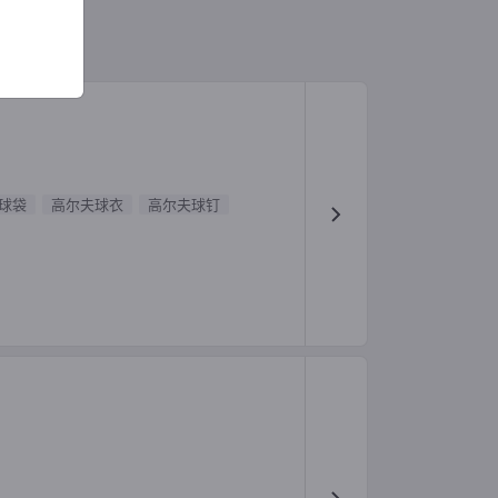
球袋
高尔夫球衣
高尔夫球钉