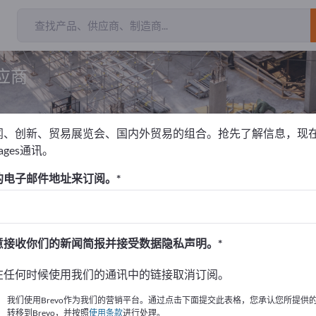
应商
闻、创新、贸易展览会、国内外贸易的组合。抢先了解信息，现
pages通讯。
的电子邮件地址来订阅。
！
始
意接收你们的新闻简报并接受数据隐私声明。
的公司與產品資訊。
在任何时候使用我们的通讯中的链接取消订阅。
布資訊
我们使用Brevo作为我们的营销平台。通过点击下面提交此表格，您承认您所提供
转移到Brevo，并按照
使用条款
进行处理。