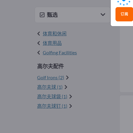
高尔
甄选
订阅
体育和休闲
体育用品
Golfing Facilities
高尔夫配件
Golf Irons (2)
高尔夫球 (1)
高尔夫球袋 (1)
高尔夫球钉 (1)