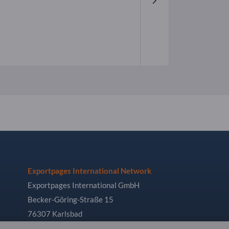
Exportpages International Network
Exportpages International GmbH
Becker-Göring-Straße 15
76307 Karlsbad
Germany