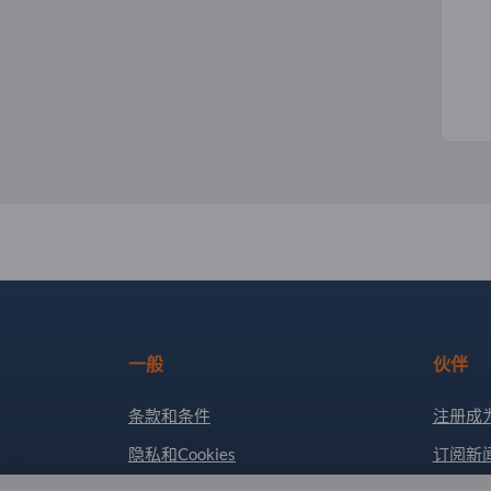
一般
伙伴
条款和条件
注册成
隐私和Cookies
订阅新