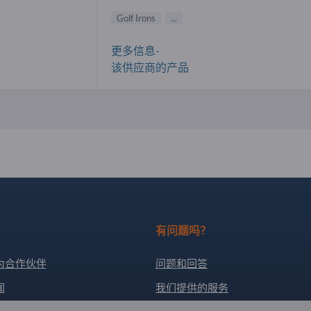
Golf Irons
...
更多信息-
该供应商的产品
有问题吗？
为合作伙伴
问题和回答
闻
我们提供的服务