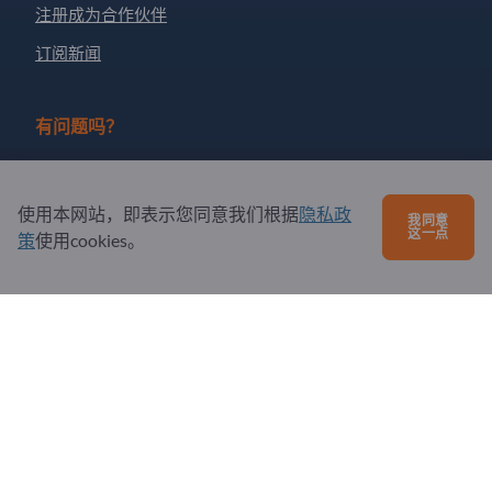
注册成为合作伙伴
订阅新闻
有问题吗？
问题和回答
使用本网站，即表示您同意我们根据
隐私政
我们提供的服务
我同意
这一点
策
使用cookies。
关于我们
给Exportpages发送消息
Exportpages International Network
Exportpages International GmbH
Becker-Göring-Straße 15
76307 Karlsbad