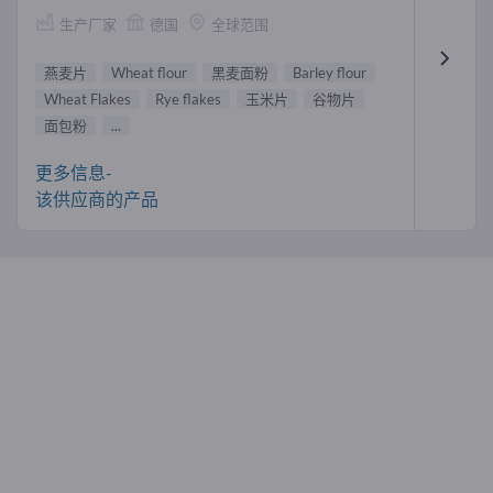
生产厂家
德国
全球范围
燕麦片
Wheat flour
黑麦面粉
Barley flour
Wheat Flakes
Rye flakes
玉米片
谷物片
面包粉
...
更多信息-
该供应商的产品