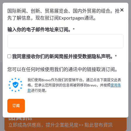
出口商
2
×
国际新闻、创新、贸易展览会、国内外贸易的组合。抢
制造商
2
先了解信息，现在就订阅Exportpages通讯。
燕麦 – 查找制造商和供应商
输入你的电子邮件地址来订阅。
出口商
制造商
2
2
我同意接收你们的新闻简报并接受数据隐私声明。
Exportpages
您可以在任何时候使用我们的通讯中的链接取消订阅。
食品及饮品
粮食
燕麦
我们使用Brevo作为我们的营销平台。通过点击下面提交此表
在Exportpages免費刊登廣告！
格，您承认您所提供的信息将被转移到Brevo，并按照
使用条
款
进行处理。
需求 – 供應 – 二手商品 – 商業聯繫 >> 由此開始
订阅
在Exportpages上發布您的公司與產
品資訊。
立即成為供應商，提升企業能見度>> 點此發布資訊