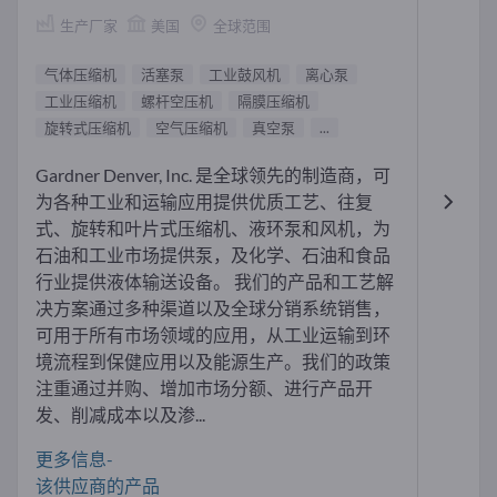
生产厂家
美国
全球范围
气体压缩机
活塞泵
工业鼓风机
离心泵
工业压缩机
螺杆空压机
隔膜压缩机
旋转式压缩机
空气压缩机
真空泵
...
Gardner Denver, Inc. 是全球领先的制造商，可
为各种工业和运输应用提供优质工艺、往复
式、旋转和叶片式压缩机、液环泵和风机，为
石油和工业市场提供泵，及化学、石油和食品
行业提供液体输送设备。 我们的产品和工艺解
决方案通过多种渠道以及全球分销系统销售，
可用于所有市场领域的应用，从工业运输到环
境流程到保健应用以及能源生产。我们的政策
注重通过并购、增加市场分额、进行产品开
发、削减成本以及渗...
更多信息-
该供应商的产品