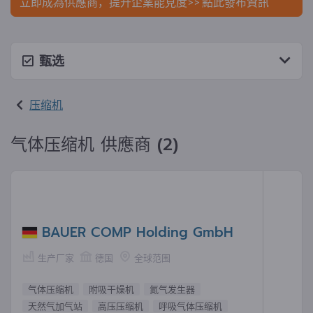
立即成為供應商，提升企業能見度>> 點此發布資訊
甄选
压缩机
气体压缩机 供應商 (2)
BAUER COMP Holding GmbH
生产厂家
德国
全球范围
气体压缩机
附吸干燥机
氮气发生器
天然气加气站
高压压缩机
呼吸气体压缩机