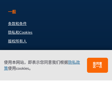
一般
条款和条件
隐私和Cookies
版权所有人
伙伴
使用本网站，即表示您同意我们根据
隐私政
我同意
这一点
策
使用cookies。
注册成为合作伙伴
订阅新闻
有问题吗？
问题和回答