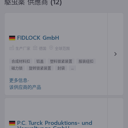
駆虫薬 供應商 (12)
FIDLOCK GmbH
生产厂家
德国
全球范围
合成材料扣
铝盖
塑料锁紧装置
服装纽扣
磁力锁
旋转锁紧装置
封袋
...
更多信息-
该供应商的产品
P.C. Turck Produktions- und