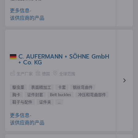
更多信息-
该供应商的产品
C. AUFERMANN + SÖHNE GmbH
+ Co. KG
生产厂家
德国
全球范围
駆虫薬
表面精加工
卡套
钢丝弯曲件
胸卡
证件封套
Belt buckles
冲压和弯曲部件
鞋子与配件
证件夹
...
更多信息-
该供应商的产品