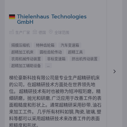
Thielenhaus Technologies
GmbH
生产厂家
德国
全球范围
隔膜压缩机
特种齿轮箱
汽车变速箱
超精加工机床
圆柱齿轮传动
超精工具
农用机械传动装置
非标变速箱
挤出机传动装置
超精加工辅助设备
...
梯伦豪斯科技有限公司是专业生产超精研机床
的公司，在超精研技术方面处在世界领先地
位。 超精研技术有时也被称为短冲程珩磨，精
细研磨，抛光和研磨, 广泛应用于改善工件的表
面粗糙度和形状上。通常超精研采用砂带, 油石
来加工工件。 几乎所有材料如钢, 陶瓷, 玻璃, 塑
料等都可以采用超精研技术来改善工件的表面
粗糙度和形状。