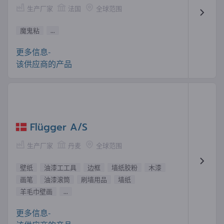
生产厂家
法国
全球范围
魔鬼粘
...
更多信息-
该供应商的产品
Flügger A/S
生产厂家
丹麦
全球范围
壁纸
油漆工工具
边框
墙纸胶粉
木漆
画笔
油漆滚筒
刷墙用品
墙纸
羊毛巾壁画
...
更多信息-