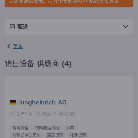
立即成為供應商，提升企業能見度>> 點此發布資訊
甄选
叉车
销售设备 供應商 (4)
Jungheinrich AG
生产厂家
德国
全球范围
销售设备
物料搬运机械
叉车
前移式电动叉车
高层货架
托盘货架