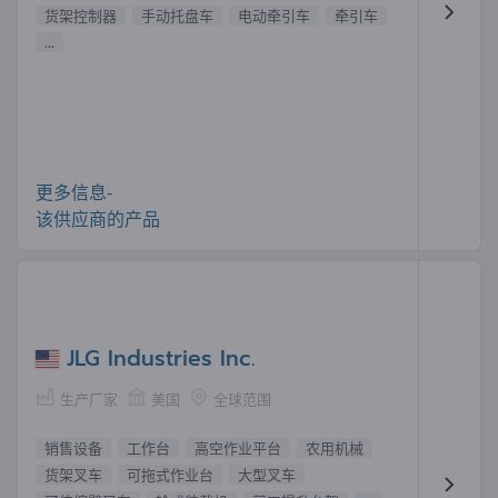
货架控制器
手动托盘车
电动牵引车
牵引车
...
更多信息-
该供应商的产品
JLG Industries Inc.
生产厂家
美国
全球范围
销售设备
工作台
高空作业平台
农用机械
货架叉车
可拖式作业台
大型叉车