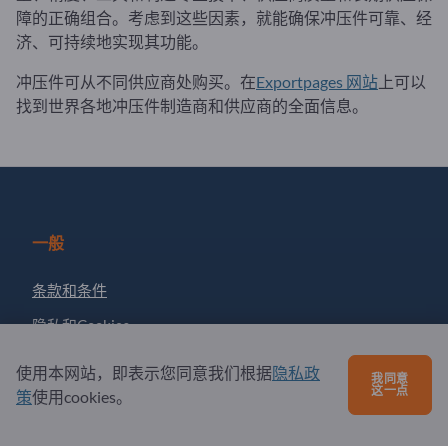
障的正确组合。考虑到这些因素，就能确保冲压件可靠、经
济、可持续地实现其功能。
冲压件可从不同供应商处购买。在
Exportpages 网站
上可以
找到世界各地冲压件制造商和供应商的全面信息。
一般
条款和条件
隐私和Cookies
版权所有人
使用本网站，即表示您同意我们根据
隐私政
我同意
这一点
策
使用cookies。
伙伴