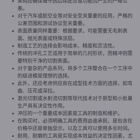
采购应确保遵守因后续配合或功能而产生的严格公
差。
对于汽车或航空业等对安全至关重要的应用，严格的
公差范围和测试协议至关重要。
表面质量同样重要：根据要求，可能需要无毛刺表
面、抛光表面或特殊涂层。
制造工艺的选择会影响成本、精度和灵活性。
传统的冲孔工艺适用于简单的几何形状，而精冲则需
要特别干净的切割表面。
对于复杂的产品系列，将多个工序整合在一个工序中
的级进模是理想的选择。
此外，还应考虑供应商在成型技术方面的选择，如弯
曲、压花或深拉。
激光切割或水射流切割等现代技术对于原型和小批量
生产具有决定性作用。
冲压的一个重要成本因素是工具的制造和维护。
在购买时，必须明确工具的费用由谁承担，是包含在
价格中还是单独显示，以及工具可以使用多长时间。
耐用、耐磨的工具是实现成本效益的决定性因素，尤