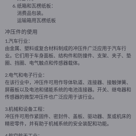
纸箱和瓦楞纸板：
消费品包装。
运输箱用瓦楞纸板
冲压件的使用
1.汽车行业：
由金属、塑料或复合材料制成的冲压件广泛应用于汽车行
业。它们用于车身面板、结构件和防撞件、支架、夹子、垫
圈、挡圈、电气触点和传感器载体。
2.电气和电子行业：
在该行业中，冲压件可用作导体轨道、连接器、接触弹簧、
屏蔽板以及电池和储能系统的电池连接器。开关、继电器和
传感器的微型冲压件也广泛应用于该行业。
3.机械和设备工程：
冲压件可用作紧固件、密封件、盖板、驱动器、泵或机床的
精密零件，并有助于机械系统的安全装配和功能。
4.航空航天工业：