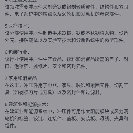
该领域需要冲压件来制造钛或铝制轻质部件、结构件和紧固
件、电子系统中的触点以及涡轮机和发动机的精密部件。
5.医疗技术：
该分部使用冲压件制造手术器械、钛或不锈钢植入物、设备
外壳、接触载体以及实验室技术和诊断系统中的微型部件。
6.包装行业：
该行业使用冲压件生产食品、饮料和消费品所需的盖子、封
口、泡罩箔、撕纸片、安全和密封元件。
7.家用和消费品：
在这里，冲压件用于电器、家具、装饰和紧固元件、切割工
具（如剃须刀片或刀具）以及密封件和过滤器。
8.建筑业和能源技术：
在建筑业和能源系统中，冲压件可用作太阳能模块或风力涡
轮机的标签、铰链、连接件、盖板、安装板、母线、夹具和
组件。