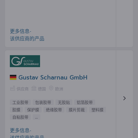
更多信息-
该供应商的产品
Gustav Scharnau GmbH
供应商
德国
欧洲
工业胶带
包装胶带
无胶贴
铝箔胶带
胶膜
保护膜
绝缘胶带
膜片剪裁
塑料膜
自粘胶带
...
更多信息-
该供应商的产品