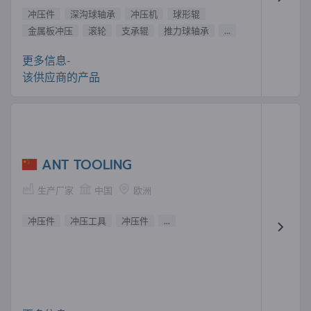
冲压件
深沟球轴承
冲压机
球形辊
金属板冲压
滚轮
支承辊
推力球轴承
...
更多信息-
该供应商的产品
ANT TOOLING
生产厂家
中国
欧洲
冲压件
冲压工具
冲压件
...