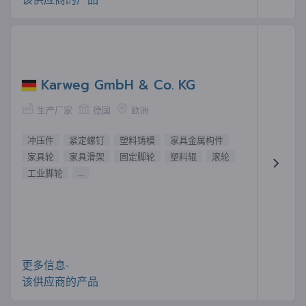
Karweg GmbH & Co. KG
生产厂家
德国
欧洲
冲压件
紧定螺钉
塑料铸模
家具金属构件
家具轮
家具滑架
固定脚轮
塑料辊
滚轮
工业脚轮
...
更多信息-
该供应商的产品