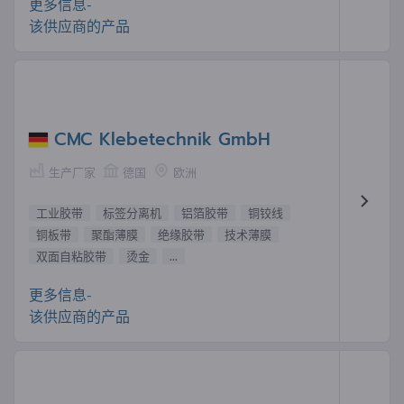
更多信息-
该供应商的产品
CMC Klebetechnik GmbH
生产厂家
德国
欧洲
工业胶带
标签分离机
铝箔胶带
铜铰线
铜板带
聚酯薄膜
绝缘胶带
技术薄膜
双面自粘胶带
烫金
...
更多信息-
该供应商的产品