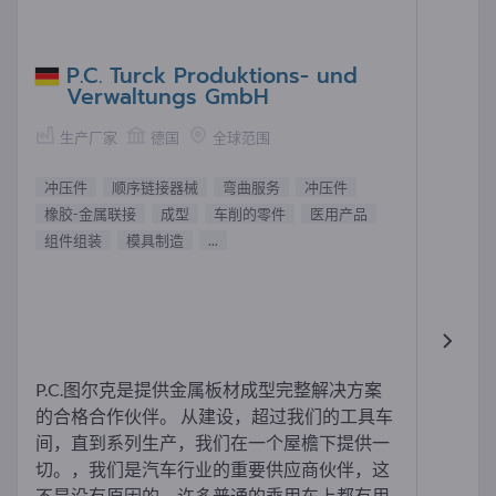
P.C. Turck Produktions- und
Verwaltungs GmbH
生产厂家
德国
全球范围
冲压件
顺序链接器械
弯曲服务
冲压件
橡胶-金属联接
成型
车削的零件
医用产品
组件组装
模具制造
...
P.C.图尔克是提供金属板材成型完整解决方案
的合格合作伙伴。 从建设，超过我们的工具车
间，直到系列生产，我们在一个屋檐下提供一
切。，我们是汽车行业的重要供应商伙伴，这
不是没有原因的。许多普通的乘用车上都有用