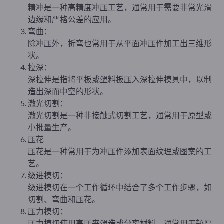
精冲是一种高精度冲压工艺，通常用于需要非常光滑
边缘和严格公差的应用。
弯曲：
除冲压外，折弯也常用于从平面冲压件加工出三维形
状。
拉深：
深拉伸是指将平板或塑料板压入深拉伸模具中，以制
造出深而中空的形状。
激光切割：
激光切割是一种非接触式切割工艺，通常用于原型或
小批量生产。
压花
压花是一种常用于为冲压件添加表面纹理或图案的工
艺。
级进模切：
级进模切在一个工作循环中结合了多个工作步骤，如
切割、弯曲和压花。
压力模切：
压力模切使用高压来塑造或分离材料，通常用于较厚