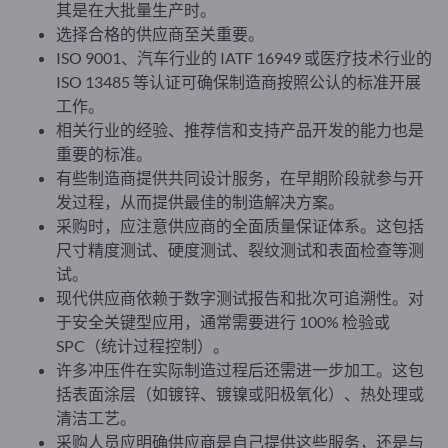
其是在大批量生产时。
选择合格的供应商至关重要。
ISO 9001、汽车行业的 IATF 16949 或医疗技术行业的
ISO 13485 等认证可确保制造商按照公认的标准开展
工作。
相关行业的经验、推荐信和支持产品开发的能力也是
重要的标准。
有些制造商提供共同设计服务，在早期阶段就参与开
发过程，从而提供最佳的制造解决方案。
采购时，应注意供应商的全面质量保证体系。这包括
尺寸精度测试、硬度测试、裂纹测试和表面检查等测
试。
现代供应商依赖于数字测试报告和批次可追溯性。对
于安全关键型应用，通常需要进行 100% 检验或
SPC（统计过程控制）。
许多冲压件在实际制造过程后还需进一步加工。这包
括表面涂层（如镀锌、镀镍或阳极氧化）、热处理或
清洁工艺。
采购人员应明确供应商是自己提供这些服务，还是与