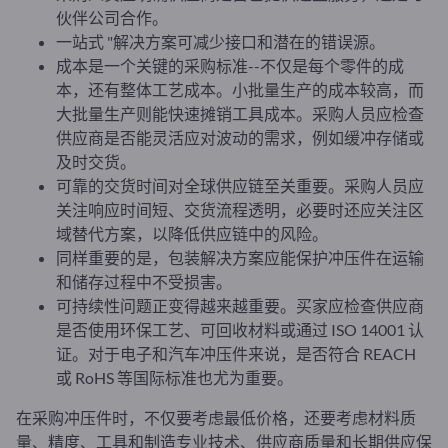
伙伴公司合作。
一站式 "解决方案可减少接口和潜在的错误源。
成本是一个关键的采购标准--不仅是每个零件的成
本，还有整体工艺成本。小批量生产的成本较高，而
大批量生产则能快速摊销工具成本。采购人员应检查
供应商是否能灵活应对波动的需求，例如缓冲存储或
及时交货。
可靠的交货时间对全球供应链至关重要。采购人员应
关注响应时间短、交货流程透明，必要时还应关注区
域替代方案，以降低供应链中的风险。
同样重要的是，包装解决方案应能保护冲压件在运输
和储存过程中不受损害。
可持续性问题正变得越来越重要。买家应检查供应商
是否使用环保工艺、可回收材料或通过 ISO 14001 认
证。对于电子和汽车冲压件来说，是否符合 REACH
或 RoHS 等国际标准也尤为重要。
在采购冲压件时，不仅要考虑最低价格，还要考虑材料质
量、精度、工具和制造专业技术、供应商质量和长期供应保