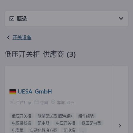
甄选
开关设备
低压开关柜 供應商 (3)
UESA GmbH
生产厂家
德国
非洲, 欧洲
低压开关柜
能量配送器 (配电盘)
组件组装
电源接线板
配电器
中压开关柜
低压配电器
电表柜
自动化解决方案
配电箱
...