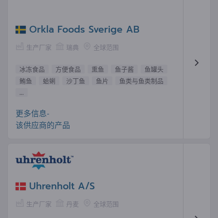
Orkla Foods Sverige AB
生产厂家
瑞典
全球范围
冰冻食品
方便食品
熏鱼
鱼子酱
鱼罐头
鲔鱼
蛤蜊
沙丁鱼
鱼片
鱼类与鱼类制品
...
更多信息-
该供应商的产品
Uhrenholt A/S
生产厂家
丹麦
全球范围