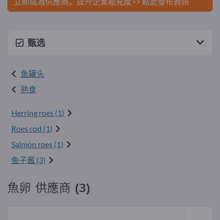
立即成為供應商，提升企業能見度>> 點此發布資訊
甄选
鱼罐头
熟食
Herring roes (1)
Roes cod (1)
Salmon roes (1)
鱼子酱 (3)
魚卵 供應商 (3)