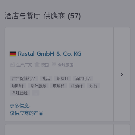
酒店与餐厅 供應商 (57)
Rastal GmbH & Co. KG
生产厂家
德国
全球范围
广告促销礼品
礼品
烟灰缸
酒店用品
咖啡杯
茶叶服务
玻璃杯
红酒杯
烛台
香味蜡烛
...
更多信息-
该供应商的产品