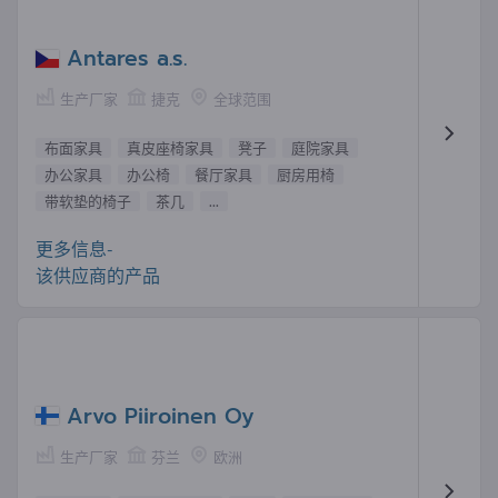
Antares a.s.
生产厂家
捷克
全球范围
布面家具
真皮座椅家具
凳子
庭院家具
办公家具
办公椅
餐厅家具
厨房用椅
带软垫的椅子
茶几
...
更多信息-
该供应商的产品
Arvo Piiroinen Oy
生产厂家
芬兰
欧洲