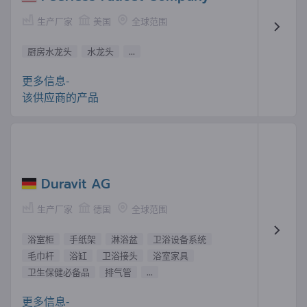
生产厂家
美国
全球范围
厨房水龙头
水龙头
...
更多信息-
该供应商的产品
Duravit AG
生产厂家
德国
全球范围
浴室柜
手纸架
淋浴盆
卫浴设备系统
毛巾杆
浴缸
卫浴接头
浴室家具
卫生保健必备品
排气管
...
更多信息-