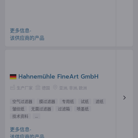
更多信息-
该供应商的产品
Hahnemühle FineArt GmbH
生产厂家
德国
亚洲, 非洲, 欧洲
空气过滤器
膜过滤器
专用纸
试纸
滤纸
皱纹纸
无菌过滤器
过滤箱
喷墨纸
技术资料
...
更多信息-
该供应商的产品