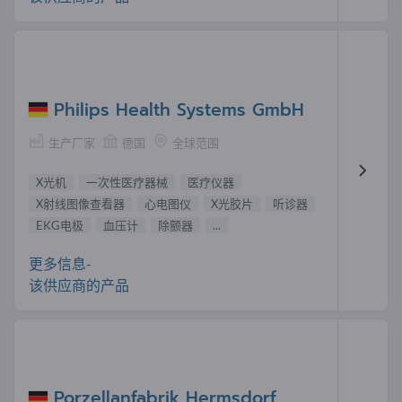
Philips Health Systems GmbH
生产厂家
德国
全球范围
X光机
一次性医疗器械
医疗仪器
X射线图像查看器
心电图仪
X光胶片
听诊器
EKG电极
血压计
除颤器
...
更多信息-
该供应商的产品
Porzellanfabrik Hermsdorf