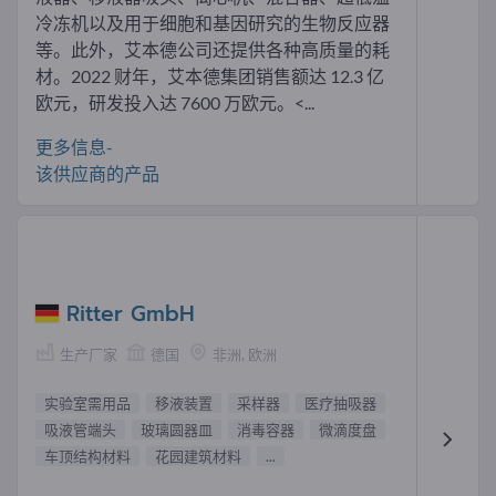
冷冻机以及用于细胞和基因研究的生物反应器
等。此外，艾本德公司还提供各种高质量的耗
材。2022 财年，艾本德集团销售额达 12.3 亿
欧元，研发投入达 7600 万欧元。<...
更多信息-
该供应商的产品
Ritter GmbH
生产厂家
德国
非洲, 欧洲
实验室需用品
移液装置
采样器
医疗抽吸器
吸液管端头
玻璃圆器皿
消毒容器
微滴度盘
车顶结构材料
花园建筑材料
...