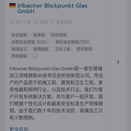
Irlbacher Blickpunkt Glas
GmbH
生产厂家
德国
全球范围
安全玻璃
板玻璃
彩色玻璃
夹层安全玻璃（LSG）
钢化安全玻璃 (TSG)
玻璃加工
玻璃面板
卫生工程
壁炉玻璃
照明玻璃
...
Irlbacher Blickpunkt Glas GmbH是一家在玻璃
加工领域拥有80多年历史的创新型公司。所生
产的产品用于机械工程、建筑和卫生工程、家
用电器和照明行业，以及技术行业。我们为客
户开发系统解决方案，并与客户一起开发。我
们根据个性化设计和最高安全标准生产特殊眼
镜。由于我们数十年的技术诀窍，玻璃加工只
有少数限制。
更多信息-