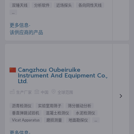
双锤天线
分析软件
近场探头
各向同性天线
...
更多信息-
该供应商的产品
Cangzhou Oubeiruike
Instrument And Equipment Co.,
Ltd.
生产厂家
中国
全球范围
沥青检测仪
实验室用筛子
筛分振动分析
垂直弹跳试验机
混凝土检测仪
水泥检测仪
Vicat Apparatus
磨损测量
地面勘探仪
...
更多信息-