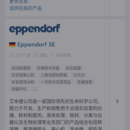
更多信息-
该供应商的产品
Eppendorf SE
生产厂家
德国
全球范围
自动吸量管
生物技术设备
反应容器
实验室离心机
二氧化碳培养箱
分光计
实验室用冰柜
一次性实验室用品
定量吸管
热循环仪
...
艾本德公司是一家国际领先的生命科学公司，
致力于开发、生产和销售用于全球实验室的仪
器、耗材和服务。液体处理、耗材、分离与仪
器以及生物处理等业务部门的产品组合包括移
液器、移液器吸头、离心机、混合器、超低温