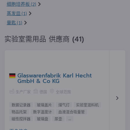
细胞培养板 (2)
蒸发皿 (1)
量匙 (1)
实验室需用品 供應商 (41)
Glaswarenfabrik Karl Hecht
GmbH & Co KG
生产厂家
德国
全球范围
数据记录器
玻璃盖片
煤气灯
实验室混料机
物品托架
数字温度计
血液混合吸量管
磁性搅拌器
玻璃盘
尿壶
...