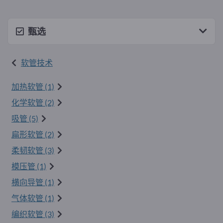
甄选
软管技术
加热软管 (1)
化学软管 (2)
吸管 (5)
扁形软管 (2)
柔韧软管 (3)
模压管 (1)
横向导管 (1)
气体软管 (1)
编织软管 (3)