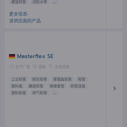
螺旋软管
消防水带
...
更多信息-
该供应商的产品
Masterflex SE
生产厂家
德国
全球范围
工业软管
耐压软管
聚氨酯软管
吸管
塑料瓶
螺旋软管
绝缘套管
软管连接
塑料软管
排气软管
...