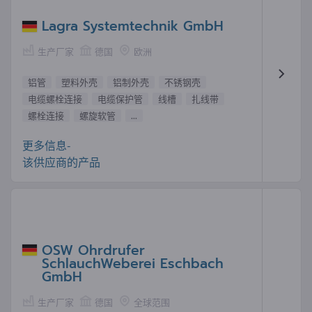
Lagra Systemtechnik GmbH
生产厂家
德国
欧洲
铝管
塑料外壳
铝制外壳
不锈钢壳
电缆螺栓连接
电缆保护管
线槽
扎线带
螺栓连接
螺旋软管
...
更多信息-
该供应商的产品
OSW Ohrdrufer
SchlauchWeberei Eschbach
GmbH
生产厂家
德国
全球范围