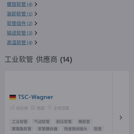
螺旋软管 (4)
装卸软管 (1)
软管组件 (2)
输送软管 (3)
高温软管 (4)
工业软管 供應商 (14)
TSC-Wagner
供应商
德国
全球范围
工业软管
气动软管
耐压软管
橡胶管
聚氨酯软管
软管耦合器
快速锁闭接头
吸管