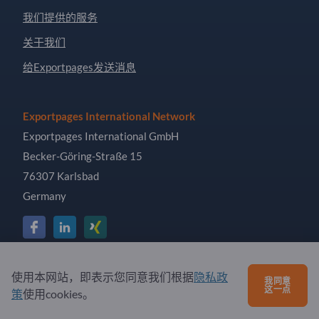
我们提供的服务
关于我们
给Exportpages发送消息
Exportpages International Network
Exportpages International GmbH
Becker-Göring-Straße 15
76307 Karlsbad
Germany
Copyright © 2026 Exportpages International GmbH. All
使用本网站，即表示您同意我们根据
隐私政
我同意
Rights Reserved.
这一点
策
使用cookies。