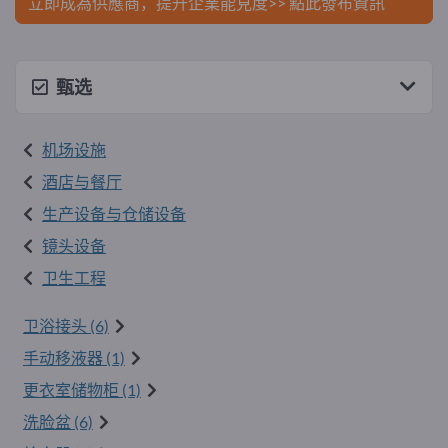
立即成為供應商，提升企業能見度>> 點此發布資訊
甄选
机场设施
酒店与餐厅
生产设备与仓储设备
镜头设备
卫生工程
卫浴接头 (6)
手动移液器 (1)
更衣室储物柜 (1)
洗脸盆 (6)