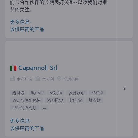
们与合作伙伴的长期良好关系--以及我们对细
节的关注。
更多信息-
该供应商的产品
Capannoli Srl
生产厂家
意大利
全球范围
给皂器
毛巾杆
化妆镜
家具照明
马桶刷
WC-马桶刷套装
浴室陈设
肥皂盒
脏衣篮
卫生间照明灯
...
更多信息-
该供应商的产品