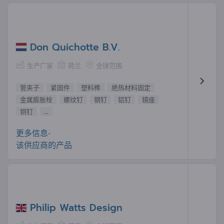
Don Quichotte B.V.
生产厂家
荷兰
全球范围
管夹子
紧固件
塑料榫
绝热材料固定
金属膨胀栓
螺纹钉
钢钉
铝钉
镜座
铜钉
...
更多信息-
该供应商的产品
Philip Watts Design