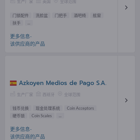
生产厂家
英国
全球范围
门锁配件
洗脸盆
门把手
酒吧椅
舷窗
扶手
...
更多信息-
该供应商的产品
Azkoyen Medios de Pago S.A.
生产厂家
西班牙
全球范围
钱币兑换
现金处理系​​统
Coin Acceptors
硬币锁
Coin Scales
...
更多信息-
该供应商的产品