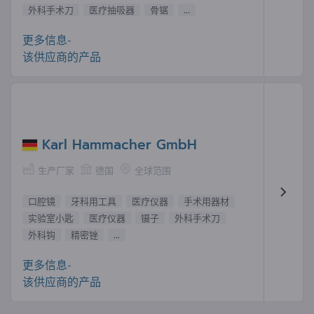
外科手术刀
医疗抽吸器
骨锯
...
更多信息-
该供应商的产品
Karl Hammacher GmbH
生产厂家
德国
全球范围
口腔镜
牙科用工具
医疗仪器
手术用器材
实验室小匙
医疗仪器
镊子
外科手术刀
外科钩
精密锉
...
更多信息-
该供应商的产品