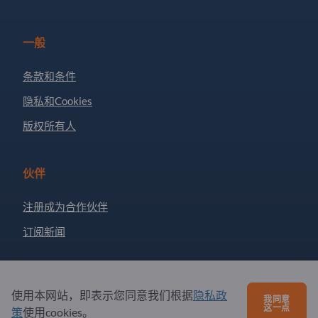
一般
条款和条件
隐私和Cookies
版权所有人
伙伴
注册成为合作伙伴
订阅新闻
有问题吗？
使用本网站，即表示您同意我们根据
隐私政
我同意
这一点
策
使用cookies。
问题和回答