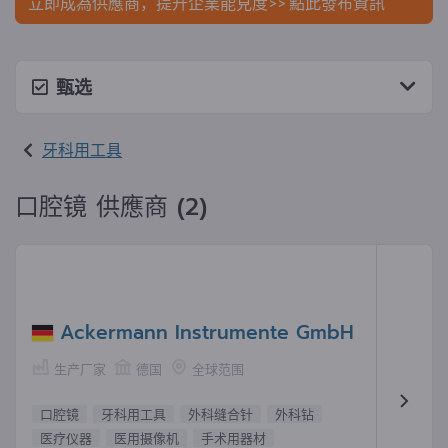
立即成為供應商，提升企業能見度>> 點此發布資訊
甄选
牙科用工具
口腔镜 供應商 (2)
Ackermann Instrumente GmbH
生产厂家
德国
全球范围
口腔镜
牙科用工具
外科缝合针
外科钻
医疗仪器
医用摄像机
手术用器材