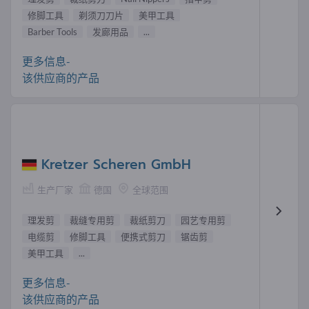
修脚工具
剃须刀刀片
美甲工具
Barber Tools
发廊用品
...
更多信息-
该供应商的产品
Kretzer Scheren GmbH
生产厂家
德国
全球范围
理发剪
裁缝专用剪
裁纸剪刀
园艺专用剪
电缆剪
修脚工具
便携式剪刀
锯齿剪
美甲工具
...
更多信息-
该供应商的产品