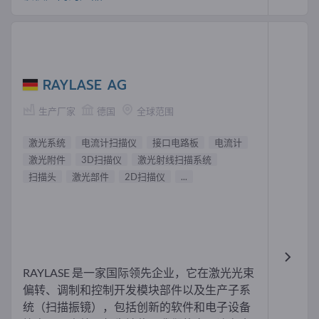
RAYLASE AG
生产厂家
德国
全球范围
激光系统
电流计扫描仪
接口电路板
电流计
激光附件
3D扫描仪
激光射线扫描系统
扫描头
激光部件
2D扫描仪
...
RAYLASE 是一家国际领先企业，它在激光光束
偏转、调制和控制开发模块部件以及生产子系
统（扫描振镜），包括创新的软件和电子设备