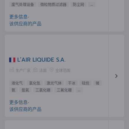
废气处理设备
微粒物质过滤器
防尘网
...
更多信息-
该供应商的产品
L’AIR LIQUIDE S.A.
生产厂家
法国
全球范围
液化气
氯化氫
激光气体
干冰
硅烷
锗
氨
氬氣
三氯化硼
三氟化硼
...
更多信息-
该供应商的产品