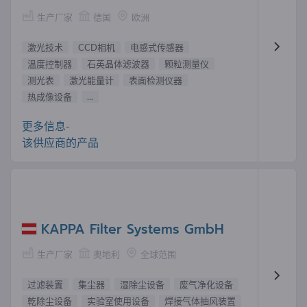
生产厂家
德国
欧洲
激光技术
CCD相机
电感式传感器
温度控制器
石英晶体滤波器
颗粒测量仪
测光表
激光能量计
表面检测仪器
热成像设备
...
更多信息-
该供应商的产品
KAPPA Filter Systems GmbH
生产厂家
奥地利
全球范围
过滤装置
集尘器
湿除尘设备
废气净化设备
乾除尘设备
实验室使用设备
焊接气体抽风装置