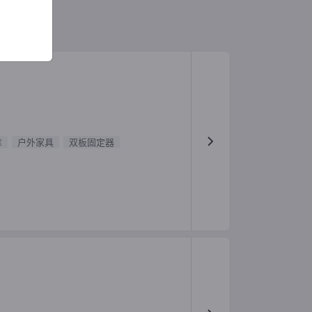
拿
户外家具
双板固定器