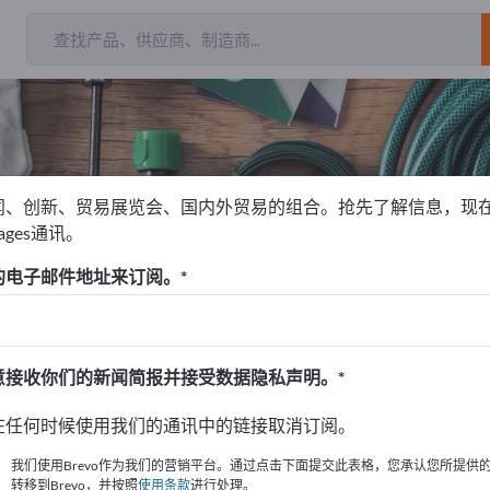
闻、创新、贸易展览会、国内外贸易的组合。抢先了解信息，现
pages通讯。
台
植物盆
的电子邮件地址来订阅。
！
始
意接收你们的新闻简报并接受数据隐私声明。
的公司與產品資訊。
在任何时候使用我们的通讯中的链接取消订阅。
布資訊
我们使用Brevo作为我们的营销平台。通过点击下面提交此表格，您承认您所提供
转移到Brevo，并按照
使用条款
进行处理。