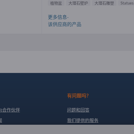
植物盆
大理石壁炉
大理石雕塑
Statues
更多信息-
该供应商的产品
有问题吗？
为合作伙伴
问题和回答
闻
我们提供的服务
关于我们