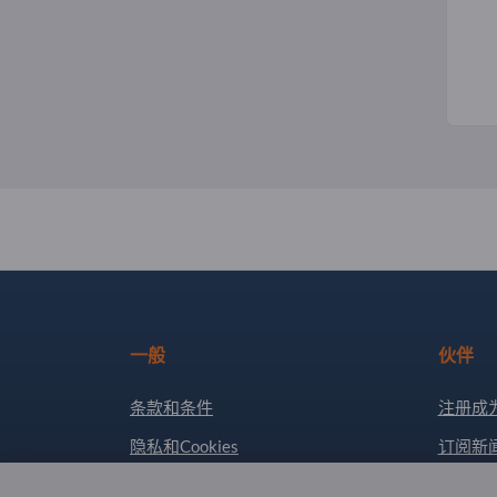
一般
伙伴
条款和条件
注册成
隐私和Cookies
订阅新
版权所有人