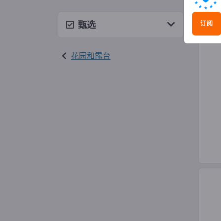
植物
甄选
订阅
花园和露台