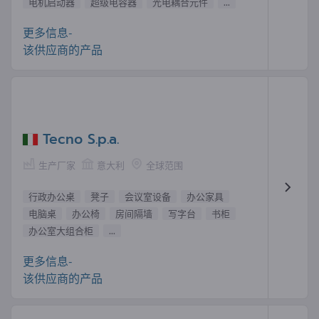
电机启动器
超级电容器
光电耦合元件
...
更多信息-
该供应商的产品
Tecno S.p.a.
生产厂家
意大利
全球范围
行政办公桌
凳子
会议室设备
办公家具
电脑桌
办公椅
房间隔墙
写字台
书柜
办公室大组合柜
...
更多信息-
该供应商的产品