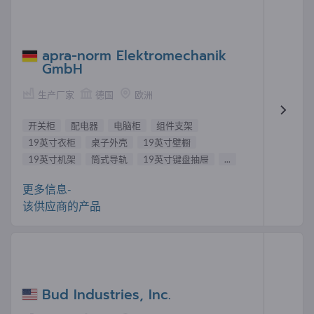
apra-norm Elektromechanik
GmbH
生产厂家
德国
欧洲
开关柜
配电器
电脑柜
组件支架
19英寸衣柜
桌子外壳
19英寸壁橱
19英寸机架
筒式导轨
19英寸键盘抽屉
...
更多信息-
该供应商的产品
Bud Industries, Inc.