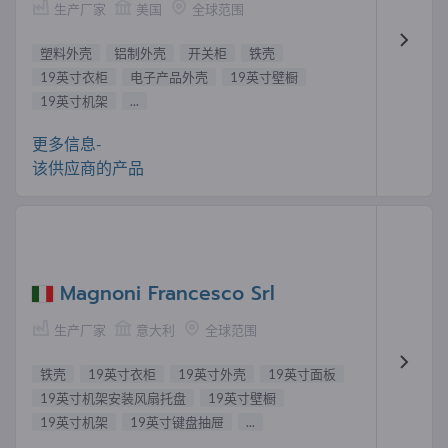
生产厂家
美国
全球范围
塑料外壳
铝制外壳
开关柜
铁壳
19英寸衣柜
电子产品外壳
19英寸壁橱
19英寸机架
...
更多信息-
该供应商的产品
Magnoni Francesco Srl
生产厂家
意大利
全球范围
铁壳
19英寸衣柜
19英寸外壳
19英寸面板
19英寸机架安装风扇托盘
19英寸壁橱
19英寸机架
19英寸键盘抽屉
...