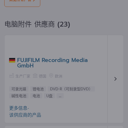
浏览所有广告
电脑附件 供應商 (23)
FUJIFILM Recording Media
GmbH
生产厂家
德国
欧洲
可录光碟
锂电池
DVD-R（可刻录型DVD）
碱性电池
电池
U盘
...
更多信息-
该供应商的产品