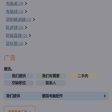
电脑桌 (3)
电脑线 (1)
调制解调器 (1)
轨迹球 (2)
软磁盘袋 (1)
鼠标垫 (2)
广告
遴选。
我们提供
我们有需要
二手的
空缺职位
联系人
我们提供
德国电脑配件