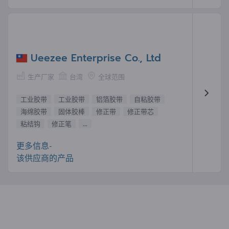
Ueezee Enterprise Co., Ltd
生产厂家
台湾
全球范围
工业胶带
工业胶带
铝箔胶带
自粘胶带
海绵胶带
固体胶棒
修正带
修正带芯
粘结钩
修正笔
...
更多信息-
该供应商的产品