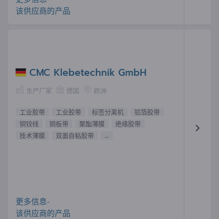
该供应商的产品
CMC Klebetechnik GmbH
生产厂家
德国
欧洲
工业胶带
工业胶带
标签分离机
铝箔胶带
铜铰线
铜板带
聚酯薄膜
绝缘胶带
技术薄膜
双面自粘胶带
...
更多信息-
该供应商的产品