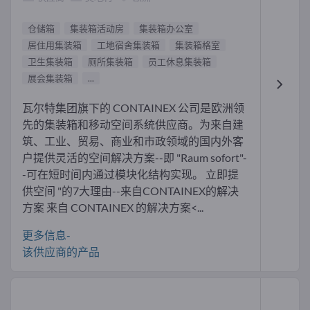
仓储箱
集装箱活动房
集装箱办公室
居住用集装箱
工地宿舍集装箱
集装箱格室
卫生集装箱
厕所集装箱
员工休息集装箱
展会集装箱
...
瓦尔特集团旗下的 CONTAINEX 公司是欧洲领
先的集装箱和移动空间系统供应商。为来自建
筑、工业、贸易、商业和市政领域的国内外客
户提供灵活的空间解决方案--即 "Raum sofort"-
-可在短时间内通过模块化结构实现。 立即提
供空间 "的7大理由--来自CONTAINEX的解决
方案 来自 CONTAINEX 的解决方案<...
更多信息-
该供应商的产品