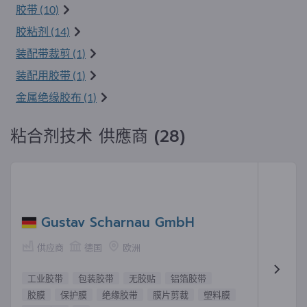
胶带 (10)
胶粘剂 (14)
装配带裁剪 (1)
装配用胶带 (1)
金属绝缘胶布 (1)
粘合剂技术 供應商 (28)
Gustav Scharnau GmbH
供应商
德国
欧洲
工业胶带
包装胶带
无胶贴
铝箔胶带
胶膜
保护膜
绝缘胶带
膜片剪裁
塑料膜