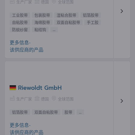
生产厂家
德国
全球范围
工业胶带
包装胶带
湿粘合胶带
铝箔胶带
自粘胶带
海绵胶带
双面自粘胶带
手工胶
防蚊纱窗
粘结钩
...
更多信息-
该供应商的产品
Riewoldt GmbH
生产厂家
德国
全球范围
铝箔胶带
双面自粘胶带
胶带
...
更多信息-
该供应商的产品