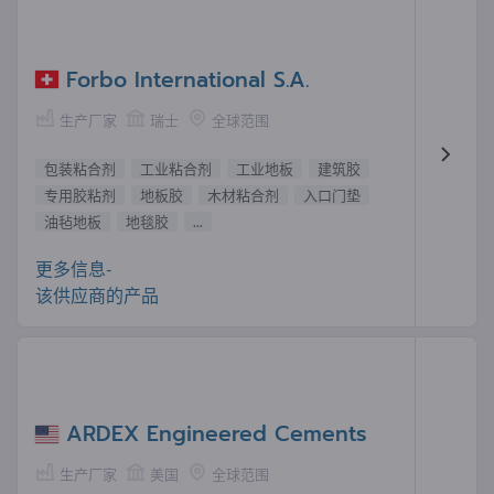
Forbo International S.A.
生产厂家
瑞士
全球范围
包装粘合剂
工业粘合剂
工业地板
建筑胶
专用胶粘剂
地板胶
木材粘合剂
入口门垫
油毡地板
地毯胶
...
更多信息-
该供应商的产品
ARDEX Engineered Cements
生产厂家
美国
全球范围