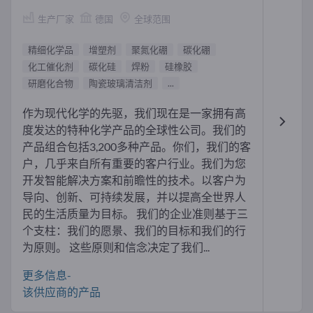
生产厂家
德国
全球范围
精细化学品
增塑剂
聚氮化硼
碳化硼
化工催化剂
碳化硅
焊粉
硅橡胶
研磨化合物
陶瓷玻璃清洁剂
...
作为现代化学的先驱，我们现在是一家拥有高
度发达的特种化学产品的全球性公司。我们的
产品组合包括3,200多种产品。你们，我们的客
户，几乎来自所有重要的客户行业。我们为您
开发智能解决方案和前瞻性的技术。以客户为
导向、创新、可持续发展，并以提高全世界人
民的生活质量为目标。 我们的企业准则基于三
个支柱：我们的愿景、我们的目标和我们的行
为原则。 这些原则和信念决定了我们...
更多信息-
该供应商的产品