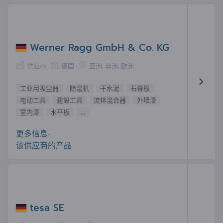
Werner Ragg GmbH & Co. KG
供应商
德国
亚洲, 非洲, 欧洲
工业用吸尘器
除湿机
干水泥
石膏板
电动工具
建設工具
流体混合器
外墙漆
室内漆
水平板
...
更多信息-
该供应商的产品
tesa SE