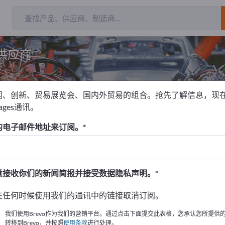
供应商
闻、创新、贸易展览会、国内外贸易的组合。抢先了解信息，现
pages通讯。
车辆零部件
有轨车辆照明
的电子邮件地址来订阅。
！
始
意接收你们的新闻简报并接受数据隐私声明。
的公司與產品資訊。
在任何时候使用我们的通讯中的链接取消订阅。
布資訊
我们使用Brevo作为我们的营销平台。通过点击下面提交此表格，您承认您所提供
转移到Brevo，并按照
使用条款
进行处理。