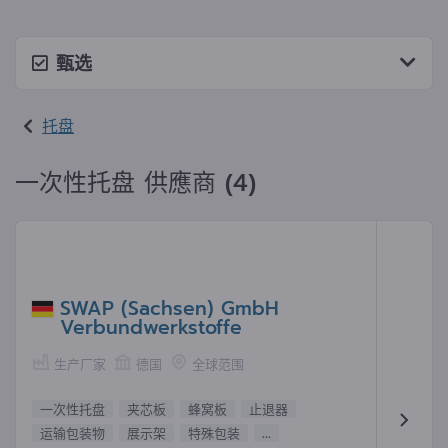
甄选
托盘
一次性托盘 供應商 (4)
SWAP (Sachsen) GmbH
Verbundwerkstoffe
生产厂家
德国
全球范围
一次性托盘
夹芯板
蜂窝板
止退器
运输包装物
展示架
特殊包装
...