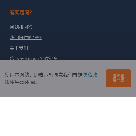
有问题吗？
问题和回答
我们提供的服务
关于我们
给Exportpages发送消息
使用本网站，即表示您同意我们根据
隐私政
我同意
Exportpages International Network
这一点
策
使用cookies。
Exportpages International GmbH
Becker-Göring-Straße 15
76307 Karlsbad
Germany