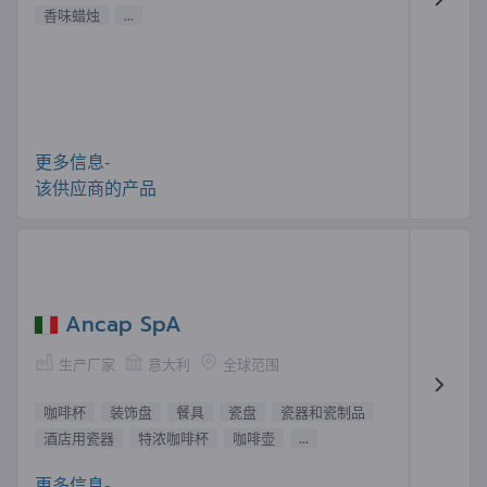
香味蜡烛
...
更多信息-
该供应商的产品
Ancap SpA
生产厂家
意大利
全球范围
咖啡杯
装饰盘
餐具
瓷盘
瓷器和瓷制品
酒店用瓷器
特浓咖啡杯
咖啡壶
...
更多信息-