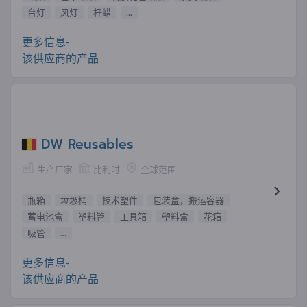
台灯
风灯
杆蜡
...
更多信息-
该供应商的产品
DW Reusables
生产厂家
比利时
全球范围
瓶箱
垃圾桶
技术塑件
包装盒，搬运容器
蓄电池盒
塑料管
工具箱
塑料盒
花箱
吸管
...
更多信息-
该供应商的产品