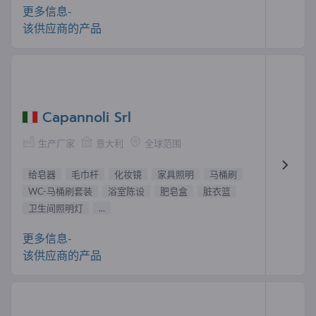
更多信息-
该供应商的产品
Capannoli Srl
生产厂家
意大利
全球范围
给皂器
毛巾杆
化妆镜
家具照明
马桶刷
WC-马桶刷套装
浴室陈设
肥皂盒
脏衣篮
卫生间照明灯
...
更多信息-
该供应商的产品