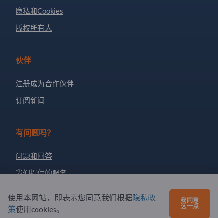
隐私和Cookies
版权所有人
伙伴
注册成为合作伙伴
订阅新闻
有问题吗？
问题和回答
我们提供的服务
关于我们
使用本网站，即表示您同意我们根据
隐私政
我同意
这一点
给Exportpages发送消息
策
使用cookies。