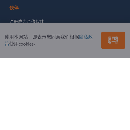
伙伴
注册成为合作伙伴
订阅新闻
使用本网站，即表示您同意我们根据
隐私政
我同意
这一点
策
使用cookies。
有问题吗？
问题和回答
我们提供的服务
关于我们
给Exportpages发送消息
Exportpages International Network
Exportpages International GmbH