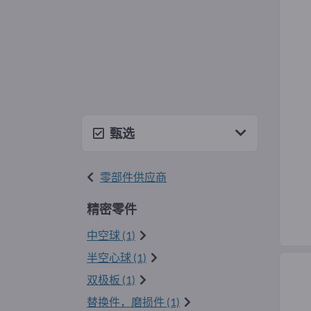
甄选
零部件供应商
精密零件
中空球 (1)
半空心球 (1)
双极板 (1)
替换件，磨损件 (1)