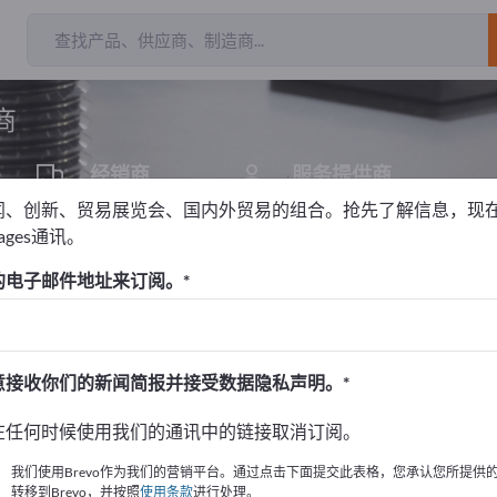
出口商
47
制造
商
经销商
服务提供商
3
1
闻、创新、贸易展览会、国内外贸易的组合。抢先了解信息，现
pages通讯。
密零件
的电子邮件地址来订阅。
！
始
意接收你们的新闻简报并接受数据隐私声明。
的公司與產品資訊。
在任何时候使用我们的通讯中的链接取消订阅。
布資訊
我们使用Brevo作为我们的营销平台。通过点击下面提交此表格，您承认您所提供
转移到Brevo，并按照
使用条款
进行处理。