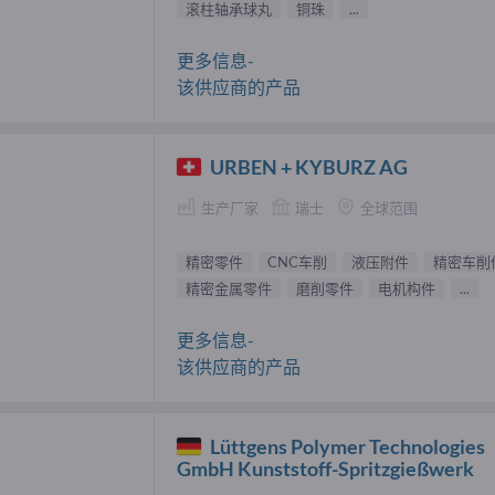
滚柱轴承球丸
铜珠
...
更多信息-
该供应商的产品
URBEN + KYBURZ AG
生产厂家
瑞士
全球范围
精密零件
CNC车削
液压附件
精密车削
精密金属零件
磨削零件
电机构件
...
更多信息-
该供应商的产品
Lüttgens Polymer Technologies
GmbH Kunststoff-Spritzgießwerk