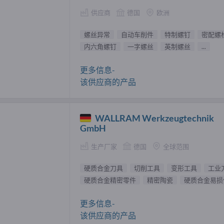
供应商
德国
欧洲
螺丝异常
自动车削件
特制螺钉
密配螺
内六角螺钉
一字螺丝
英制螺丝
...
更多信息-
该供应商的产品
WALLRAM Werkzeugtechnik
GmbH
生产厂家
德国
全球范围
硬质合金刀具
切削工具
变形工具
工业
硬质合金精密零件
精密陶瓷
硬质合金易损
更多信息-
该供应商的产品