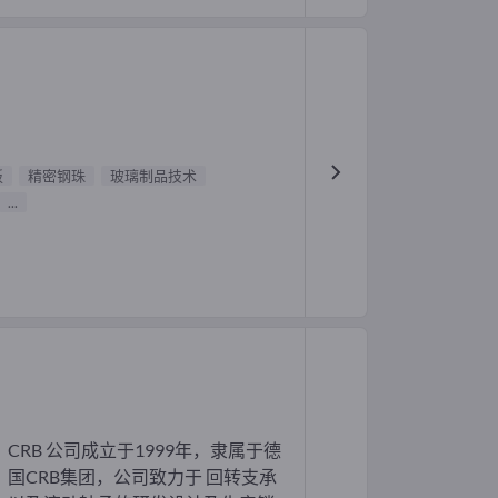
板
精密钢珠
玻璃制品技术
...
CRB 公司成立于1999年，隶属于德
国CRB集团，公司致力于 回转支承