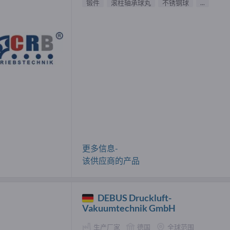
锻件
滚柱轴承球丸
不锈钢球
...
更多信息-
该供应商的产品
DEBUS Druckluft-
Vakuumtechnik GmbH
生产厂家
德国
全球范围