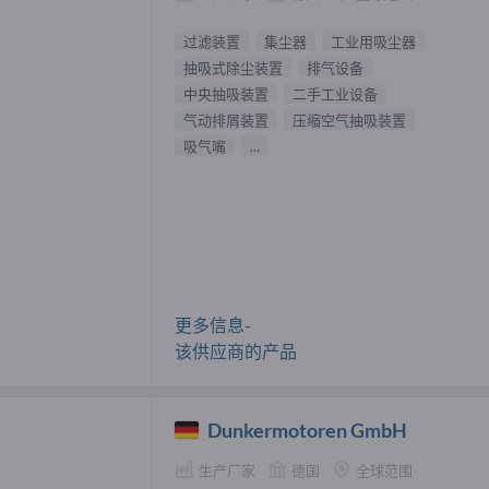
过滤装置
集尘器
工业用吸尘器
抽吸式除尘装置
排气设备
中央抽吸装置
二手工业设备
气动排屑装置
压缩空气抽吸装置
吸气嘴
...
更多信息-
该供应商的产品
Dunkermotoren GmbH
生产厂家
德国
全球范围