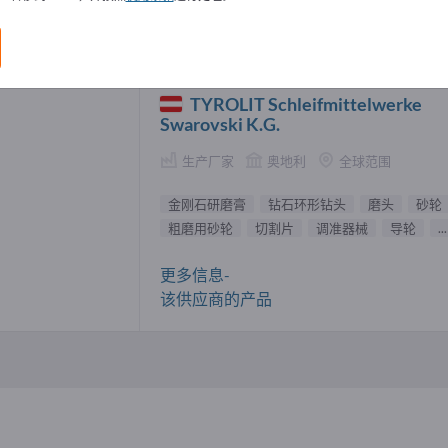
石研磨膏 供應商 (1)
TYROLIT Schleifmittelwerke
Swarovski K.G.
生产厂家
奥地利
全球范围
金刚石研磨膏
钻石环形钻头
磨头
砂轮
粗磨用砂轮
切割片
调准器械
导轮
...
更多信息-
该供应商的产品