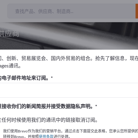
供应商
闻、创新、贸易展览会、国内外贸易的组合。抢先了解信息，现
pages通讯。
膏
的电子邮件地址来订阅。
！
始
意接收你们的新闻简报并接受数据隐私声明。
的公司與產品資訊。
在任何时候使用我们的通讯中的链接取消订阅。
布資訊
我们使用Brevo作为我们的营销平台。通过点击下面提交此表格，您承认您所提供
转移到Brevo，并按照
使用条款
进行处理。