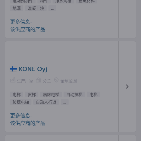
混凝预制件
构件
排水沟槽
建筑材料
地漏
混凝土块
...
更多信息-
该供应商的产品
KONE Oyj
生产厂家
芬兰
全球范围
电梯
货梯
病床电梯
自动扶梯
电梯
玻璃电梯
自动人行道
...
更多信息-
该供应商的产品