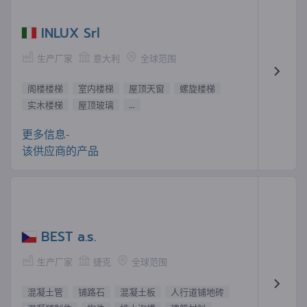
INLUX Srl
生产厂家
意大利
全球范围
阁楼楼梯
室内楼梯
屋顶天窗
螺旋楼梯
实木楼梯
屋顶玻璃
...
更多信息-
该供应商的产品
BEST a.s.
生产厂家
捷克
全球范围
混凝土管
铺路石
混凝土板
人行道铺地砖