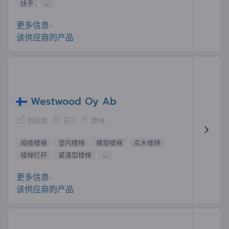
扶手
...
更多信息-
该供应商的产品
Westwood Oy Ab
供应商
芬兰
欧洲
阁楼楼梯
室内楼梯
螺旋楼梯
实木楼梯
楼梯栏杆
紧凑型楼梯
...
更多信息-
该供应商的产品