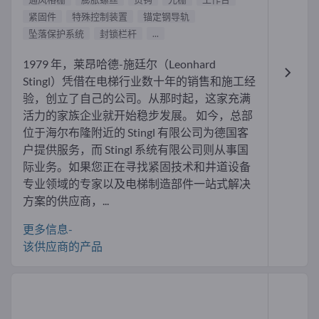
紧固件
特殊控制装置
锚定钢导轨
坠落保护系统
封锁栏杆
...
1979 年，莱昂哈德-施廷尔（Leonhard
Stingl）凭借在电梯行业数十年的销售和施工经
验，创立了自己的公司。从那时起，这家充满
活力的家族企业就开始稳步发展。 如今，总部
位于海尔布隆附近的 Stingl 有限公司为德国客
户提供服务，而 Stingl 系统有限公司则从事国
际业务。如果您正在寻找紧固技术和井道设备
专业领域的专家以及电梯制造部件一站式解决
方案的供应商，...
更多信息-
该供应商的产品