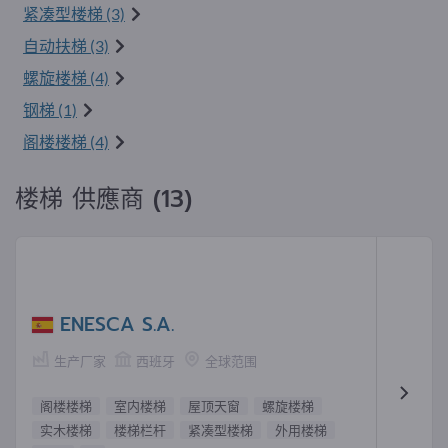
紧凑型楼梯 (3)
自动扶梯 (3)
螺旋楼梯 (4)
钢梯 (1)
阁楼楼梯 (4)
楼梯 供應商 (13)
ENESCA S.A.
生产厂家
西班牙
全球范围
阁楼楼梯
室内楼梯
屋顶天窗
螺旋楼梯
实木楼梯
楼梯栏杆
紧凑型楼梯
外用楼梯