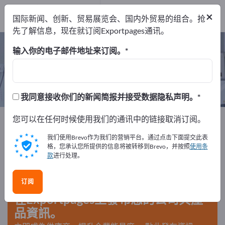
出口商
3
×
国际新闻、创新、贸易展览会、国内外贸易的组合。抢
制造商
3
先了解信息，现在就订阅Exportpages通讯。
实验室用瓶 – 查找制造商和供应商
输入你的电子邮件地址来订阅。
出口商
制造商
3
3
我同意接收你们的新闻简报并接受数据隐私声明。
Exportpages
您可以在任何时候使用我们的通讯中的链接取消订阅。
医学与实验室
实验室需用品
实验室用瓶
我们使用Brevo作为我们的营销平台。通过点击下面提交此表
格，您承认您所提供的信息将被转移到Brevo，并按照
使用条
款
进行处理。
在Exportpages免費刊登廣告！
需求 – 供應 – 二手商品 – 商業聯繫 >> 由此開始
订阅
在Exportpages上發布您的公司與產
品資訊。