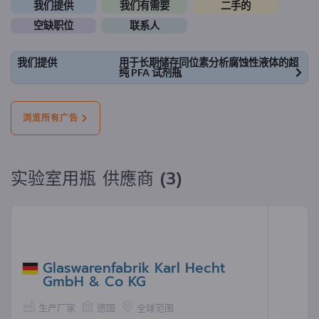
我们提供
我们有需要
二手的
空缺职位
联系人
我们提供
用于长期储存同位素分析腐蚀性液体的超
纯 PFA 试剂瓶
浏览所有广告
实验室用瓶 供應商 (3)
Glaswarenfabrik Karl Hecht
GmbH & Co KG
生产厂家
德国
全球范围