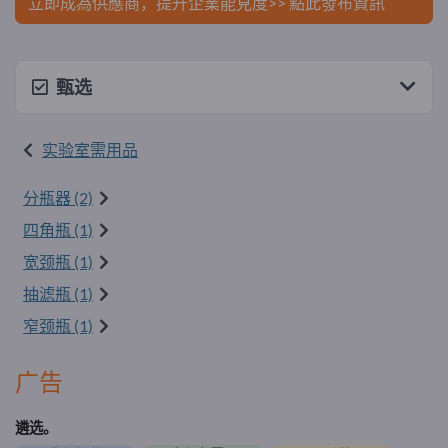
立即成為供應商，提升企業能見度>> 點此發布資訊
甄选
实验室需用品
分瓶器 (2)
四角瓶 (1)
宽颈瓶 (1)
抽滤瓶 (1)
窄颈瓶 (1)
广告
遴选。