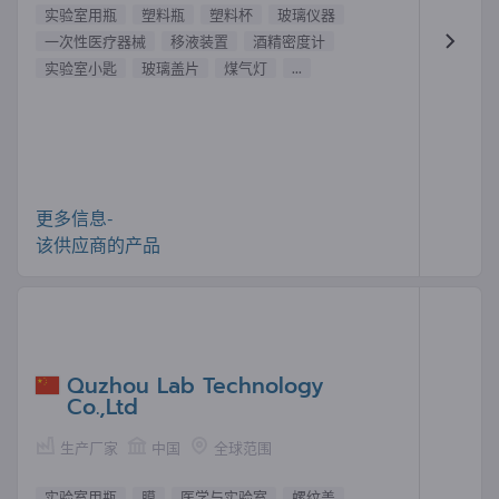
实验室用瓶
塑料瓶
塑料杯
玻璃仪器
一次性医疗器械
移液装置
酒精密度计
实验室小匙
玻璃盖片
煤气灯
...
更多信息-
该供应商的产品
Quzhou Lab Technology
Co.,Ltd
生产厂家
中国
全球范围
实验室用瓶
膜
医学与实验室
螺纹盖