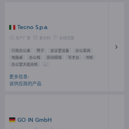
Tecno S.p.a.
生产厂家
意大利
全球范围
行政办公桌
凳子
会议室设备
办公家具
电脑桌
办公椅
房间隔墙
写字台
书柜
办公室大组合柜
...
更多信息-
该供应商的产品
GO IN GmbH