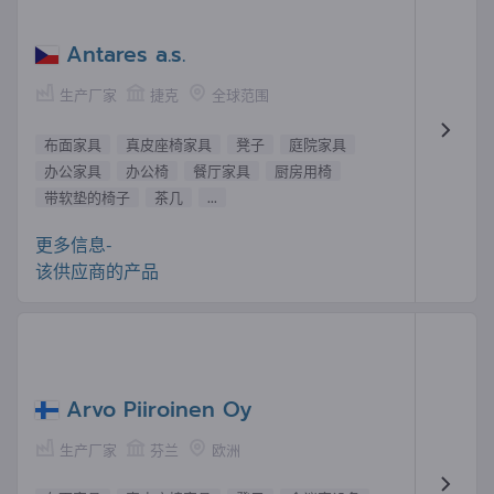
Antares a.s.
生产厂家
捷克
全球范围
布面家具
真皮座椅家具
凳子
庭院家具
办公家具
办公椅
餐厅家具
厨房用椅
带软垫的椅子
茶几
...
更多信息-
该供应商的产品
Arvo Piiroinen Oy
生产厂家
芬兰
欧洲