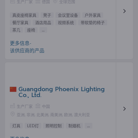
生产厂家
德国
全球范围
真皮座椅家具
凳子
会议室设备
户外家具
餐厅家具
酒店用品
视频系统
带软垫的椅子
茶几
座椅
...
更多信息-
该供应商的产品
Guangdong Phoenix Lighting
Co., Ltd.
生产厂家
中国
亚洲, 非洲, 北美洲, 南美洲, 欧洲, 澳大利亚
灯具
LED灯
照明控制
制烟机
...