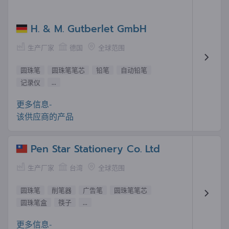
H. & M. Gutberlet GmbH
生产厂家
德国
全球范围
圆珠笔
圆珠笔笔芯
铅笔
自动铅笔
记录仪
...
更多信息-
该供应商的产品
Pen Star Stationery Co. Ltd
生产厂家
台湾
全球范围
圆珠笔
削笔器
广告笔
圆珠笔笔芯
圆珠笔盒
筷子
...
更多信息-