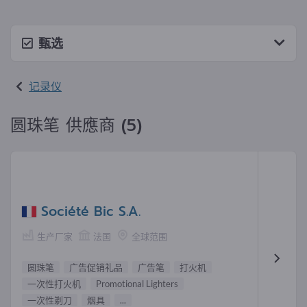
甄选
记录仪
圆珠笔 供應商 (5)
Société Bic S.A.
生产厂家
法国
全球范围
圆珠笔
广告促销礼品
广告笔
打火机
一次性打火机
Promotional Lighters
一次性剃刀
烟具
...