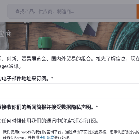
应商
闻、创新、贸易展览会、国内外贸易的组合。抢先了解信息，现
pages通讯。
织物
毛巾类商品
的电子邮件地址来订阅。
！
始
意接收你们的新闻简报并接受数据隐私声明。
的公司與產品資訊。
在任何时候使用我们的通讯中的链接取消订阅。
布資訊
我们使用Brevo作为我们的营销平台。通过点击下面提交此表格，您承认您所提供
转移到Brevo，并按照
使用条款
进行处理。