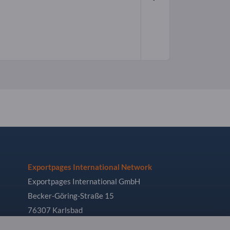
Exportpages International Network
Exportpages International GmbH
Becker-Göring-Straße 15
76307 Karlsbad
Germany