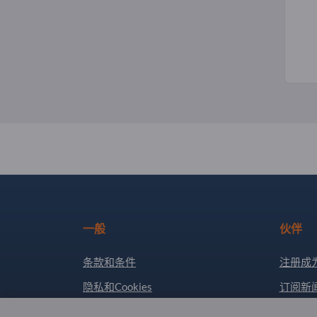
一般
伙伴
条款和条件
注册成
隐私和Cookies
订阅新
版权所有人