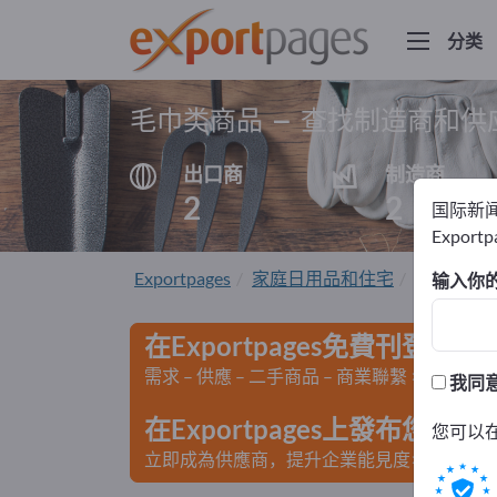
分类
毛巾类商品 – 查找制造商和供
出口商
制造商
2
2
国际新
Export
Exportpages
家庭日用品和住宅
室内装饰
输入你
在Exportpages免費刊登廣告
需求 – 供應 – 二手商品 – 商業聯繫 >> 由此開
我同
在Exportpages上發布您
您可以
立即成為供應商，提升企業能見度>> 點此發