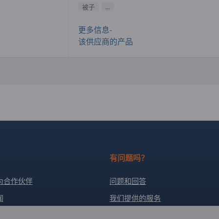
被子
...
更多信息-
该供应商的产品
有问题吗？
为合作伙伴
问题和回答
闻
我们提供的服务
关于我们