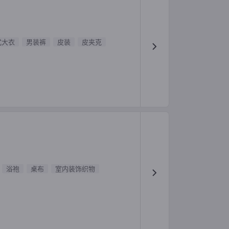
式大衣
男装裤
皮装
皮夹克
浴袍
桌布
室内装饰织物