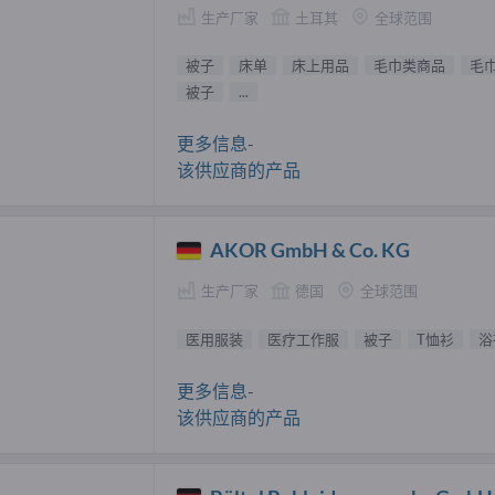
生产厂家
土耳其
全球范围
被子
床单
床上用品
毛巾类商品
毛
被子
...
更多信息-
该供应商的产品
AKOR GmbH & Co. KG
生产厂家
德国
全球范围
医用服装
医疗工作服
被子
T恤衫
浴
更多信息-
该供应商的产品