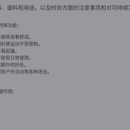
料、面料和用途，以及时尚方面的注意事项和对可持续
特殊功能：
料使其穿着舒适。
面料使运动不受限制。
不易起皱。
可经受日常使用。
供额外的好处。
闲到户外活动等各种场合。
键作用：