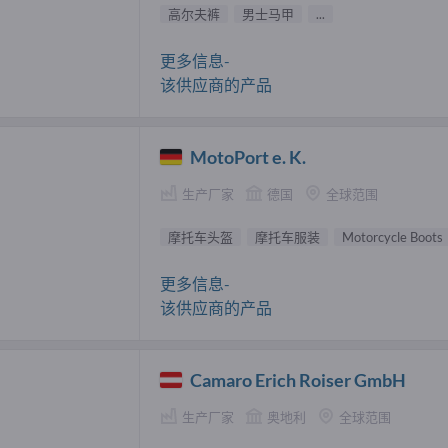
高尔夫裤
男士马甲
...
更多信息-
该供应商的产品
MotoPort e. K.
生产厂家
德国
全球范围
摩托车头盔
摩托车服装
Motorcycle Boots
更多信息-
该供应商的产品
Camaro Erich Roiser GmbH
生产厂家
奥地利
全球范围