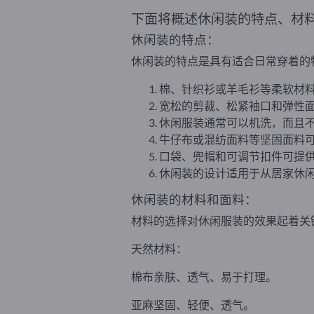
下面将概述休闲装的特点、材
休闲装的特点：
休闲装的特点是具有适合日常穿着的
棉、针织衫或羊毛衫等柔软材
宽松的剪裁、松紧袖口和弹性
休闲服装通常可以机洗，而且
牛仔布或混纺面料等坚固面料
口袋、兜帽和可调节扣件可提
休闲装的设计适用于从居家休
休闲装的材料和面料：
材料的选择对休闲服装的效果起着关
天然材料：
棉布亲肤、透气、易于打理。
亚麻坚固、轻便、透气。