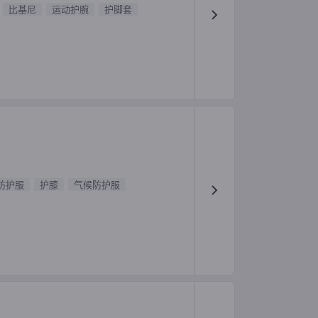
比基尼
运动护腕
护脚套
防护服
护膝
气候防护服