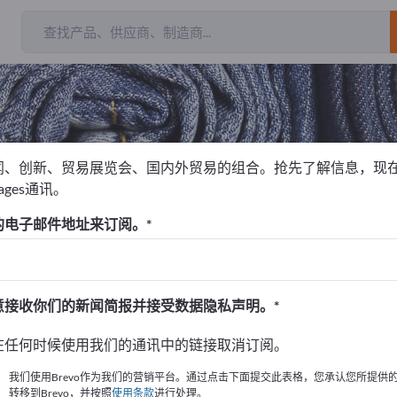
闻、创新、贸易展览会、国内外贸易的组合。抢先了解信息，现
pages通讯。
的电子邮件地址来订阅。
！
始
意接收你们的新闻简报并接受数据隐私声明。
的公司與產品資訊。
在任何时候使用我们的通讯中的链接取消订阅。
布資訊
我们使用Brevo作为我们的营销平台。通过点击下面提交此表格，您承认您所提供
转移到Brevo，并按照
使用条款
进行处理。