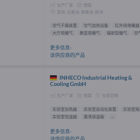
生产厂家
德国
亚洲, 北美洲, 南美洲, 欧洲
空气干燥装置
空气加热设备
红外线电暖器
大厅用暖气
教堂用暖气
辐射型暖气
空
更多信息-
该供应商的产品
INHECO Industrial Heating &
Cooling GmbH
生产厂家
德国
全球范围
实验室加热器
实验室自动化装置
实验室摇
实验室恒温器
震荡保温箱
...
更多信息-
该供应商的产品