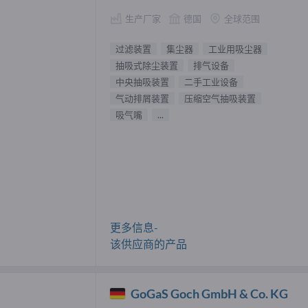
生产厂家
德国
全球范围
过滤装置
集尘器
工业用吸尘器
抽吸式除尘装置
排气设备
中央抽吸装置
二手工业设备
气动排屑装置
压缩空气抽吸装置
吸气嘴
...
更多信息-
该供应商的产品
GoGaS Goch GmbH & Co. KG