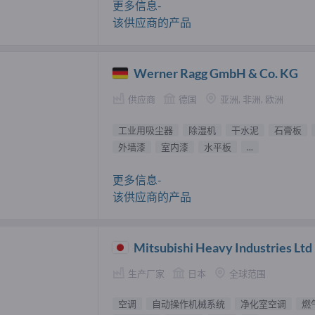
更多信息-
该供应商的产品
Werner Ragg GmbH & Co. KG
供应商
德国
亚洲, 非洲, 欧洲
工业用吸尘器
除湿机
干水泥
石膏板
外墙漆
室内漆
水平板
...
更多信息-
该供应商的产品
Mitsubishi Heavy Industries Ltd
生产厂家
日本
全球范围
空调
自动操作机械系统
净化室空调
燃