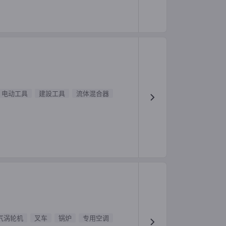
电动工具
建設工具
流体混合器
气涡轮机
叉车
锅炉
专用空调