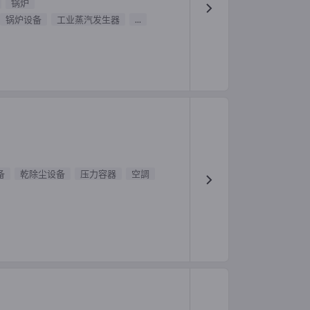
锅炉
锅炉设备
工业蒸汽发生器
...
备
乾除尘设备
压力容器
空調