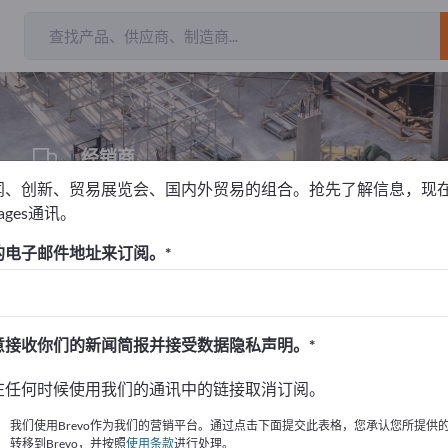
出
经销商
3
闻、创新、贸易展览会、国内外贸易的组合。抢先了解信息，现
pages通讯。
设备
空调
的电子邮件地址来订阅。
！
始
意接收你们的新闻简报并接受数据隐私声明。
的公司與產品資訊。
在任何时候使用我们的通讯中的链接取消订阅。
布資訊
我们使用Brevo作为我们的营销平台。通过点击下面提交此表格，您承认您所提供
转移到Brevo，并按照
使用条款
进行处理。