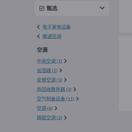
甄选
电子家电设备
暖通空调
空调
中央空调 (1)
加湿器 (2)
变频空调 (3)
热回收散热器 (3)
空气制备设备 (11)
空調 (6)
精密空调 (2)