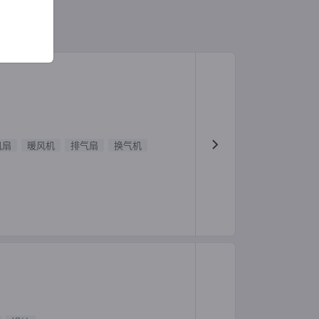
风扇
暖风机
排气扇
换气机