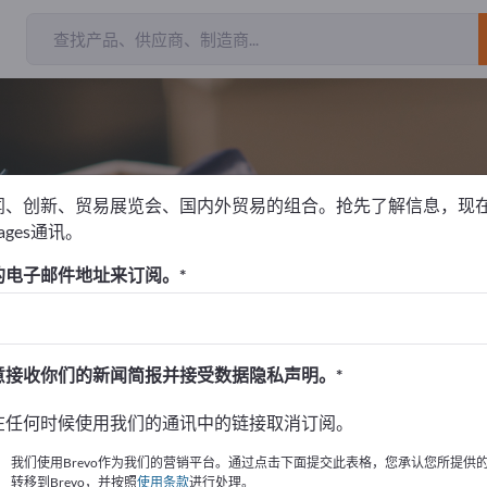
闻、创新、贸易展览会、国内外贸易的组合。抢先了解信息，现
pages通讯。
纸
牛皮纸
的电子邮件地址来订阅。
！
始
意接收你们的新闻简报并接受数据隐私声明。
的公司與產品資訊。
在任何时候使用我们的通讯中的链接取消订阅。
布資訊
我们使用Brevo作为我们的营销平台。通过点击下面提交此表格，您承认您所提供
转移到Brevo，并按照
使用条款
进行处理。