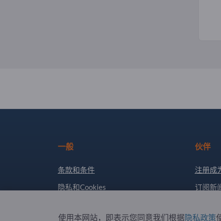
一般
伙伴
条款和条件
注册成
隐私和Cookies
订阅新
版权所有人
使用本网站，即表示您同意我们根据
隐私政策
使