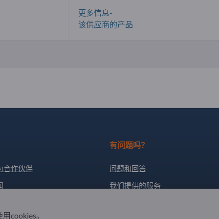
更多信息-
该供应商的产品
有问题吗？
为合作伙伴
问题和回答
闻
我们提供的服务
关于我们
用cookies。