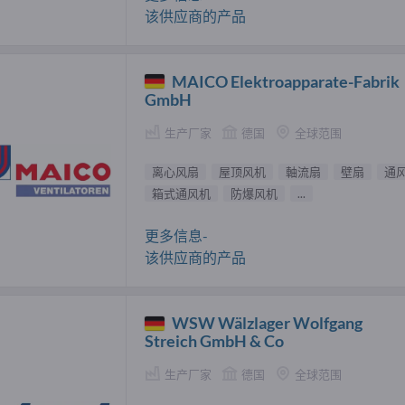
该供应商的产品
MAICO Elektroapparate-Fabrik
GmbH
生产厂家
德国
全球范围
离心风扇
屋顶风机
軸流扇
壁扇
通
箱式通风机
防爆风机
...
更多信息-
该供应商的产品
WSW Wälzlager Wolfgang
Streich GmbH & Co
生产厂家
德国
全球范围