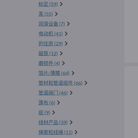
标定 (59)
泵 (55)
润滑设备 (7)
电动机 (41)
的住房 (29)
磁铁 (12)
磨损件 (4)
箔片/薄膜 (64)
管材和管道组件 (66)
管道阀门 (46)
篷布 (6)
纸 (9)
线材产品 (39)
绳索和线绳 (11)