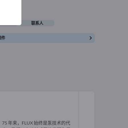
缺职位
联系人
部件
75 年来，FLUX 始终是泵技术的代