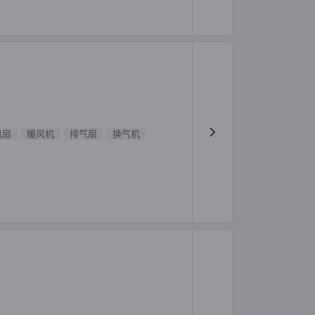
风扇
暖风机
排气扇
换气机