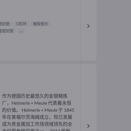
密封垫
O形环
橡胶垫片
墨密封垫
...
作为德国历史最悠久的金银精炼
厂，Heimerle + Meule 代表着永恒
的价值。 Heimerle + Meule 于 1845
年在普福尔茨海姆成立，现已发展
成为贵金属加工市场领域领先的全
方位服务供应商之一。 2013 年新