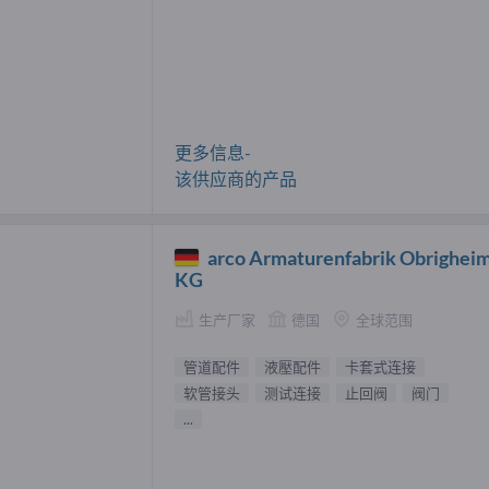
更多信息-
该供应商的产品
arco Armaturenfabrik Obrighei
KG
生产厂家
德国
全球范围
管道配件
液壓配件
卡套式连接
软管接头
测试连接
止回阀
阀门
...