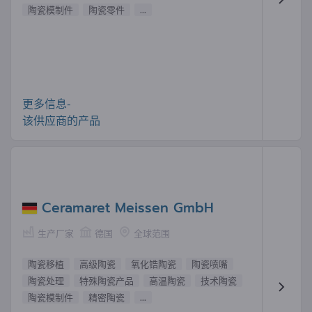
陶瓷模制件
陶瓷零件
...
更多信息-
该供应商的产品
Ceramaret Meissen GmbH
生产厂家
德国
全球范围
陶瓷移植
高级陶瓷
氧化锆陶瓷
陶瓷喷嘴
陶瓷处理
特殊陶瓷产品
高温陶瓷
技术陶瓷
陶瓷模制件
精密陶瓷
...